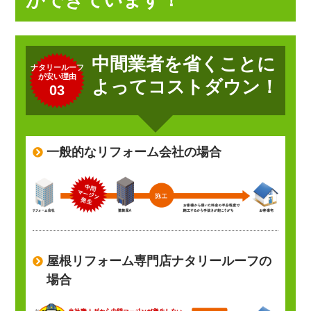
中間業者を省くことに
ナタリールーフ
が安い理由
よってコストダウン！
03
一般的なリフォーム会社の場合
屋根リフォーム専門店ナタリールーフの
場合