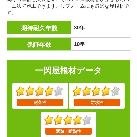
ー工法で施工できます。リフォームにも最適な屋根材で
す。
30年
期待耐久年数
10年
保証年数
一閃屋根材データ
耐久性
防水性
遮熱・断熱性