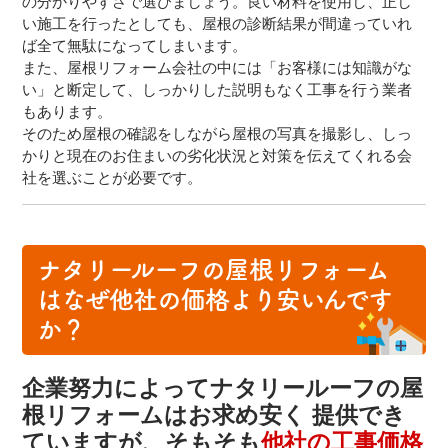
の分かりやすさで選びましょう。良い材料を使用し、正し
い施工を行ったとしても、屋根の診断結果が間違っていれ
ば全て無駄になってしまいます。
また、屋根リフォーム会社の中には「お客様には知識がな
い」と断定して、しっかりした説明もなく工事を行う業者
もあります。
そのため屋根の確認をしながら屋根の写真を撮影し、しっ
かりと現在のお住まいの劣化状況と対策を伝えてくれる会
社を選ぶことが必要です。
ナタリールーフの屋根リフォーム
はなぜ他社の価格より安いんです
か？
企業努力によってナタリールーフの屋
根リフォームはお求め安く
提供でき
ていますが、そもそも
他社の工事価格