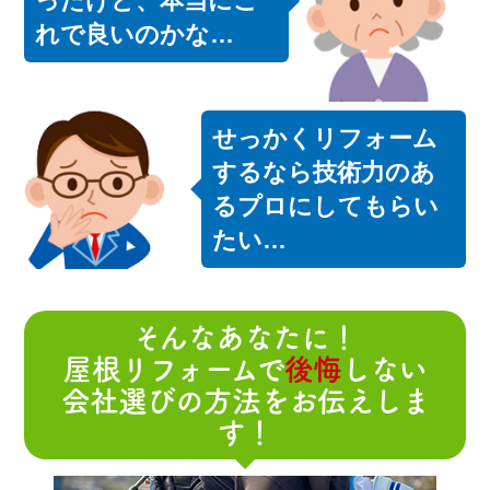
ったけど、本当にこ
れで良いのかな…
せっかくリフォーム
するなら技術力のあ
るプロにしてもらい
たい…
そんなあなたに！
屋根リフォームで
後悔
しない
会社選びの方法をお伝えしま
す！