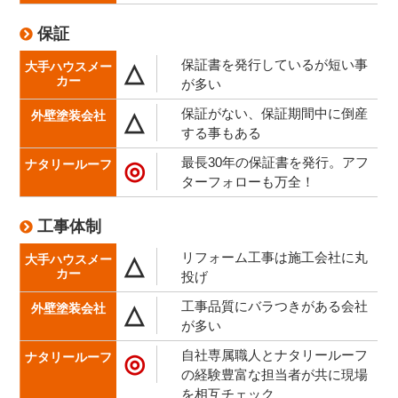
保証
保証書を発行しているが短い事
△
が多い
保証がない、保証期間中に倒産
△
する事もある
最長30年の保証書を発行。アフ
◎
ターフォローも万全！
工事体制
リフォーム工事は施工会社に丸
△
投げ
工事品質にバラつきがある会社
△
が多い
自社専属職人とナタリールーフ
◎
の経験豊富な担当者が共に現場
を相互チェック