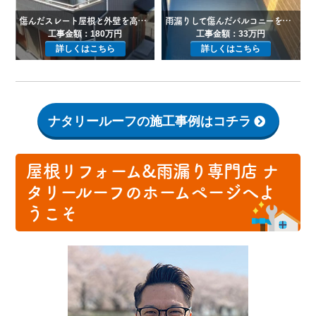
傷んだスレート屋根と外壁を高耐久な「一閃」と「フッ素REVO」で全体メンテナンス！
雨漏りして傷んだバルコニーを防水工事！
工事金額：180万円
工事金額：33万円
詳しくはこちら
詳しくはこちら
ナタリールーフの施工事例はコチラ
屋根リフォーム&雨漏り専門店 ナ
タリールーフのホームページへよ
うこそ