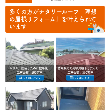
多くの方がナタリールーフ「理想
の屋根リフォーム」を叶えられて
います
「レサス」塗装したのに数年後には割れてボロボロになったスレートを屋根カバー工法で修繕！
訪問販売で高額見積もりだった工事がお得なお値段でフルリフォーム！
工事金額：150万円
工事金額：300万円
詳しくはこちら
詳しくはこちら