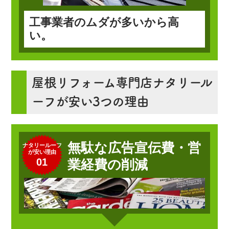
工事業者のムダが多いから高
い。
屋根リフォーム専門店ナタリール
ーフが安い3つの理由
無駄な広告宣伝費・営
ナタリールーフ
が安い理由
01
業経費の削減