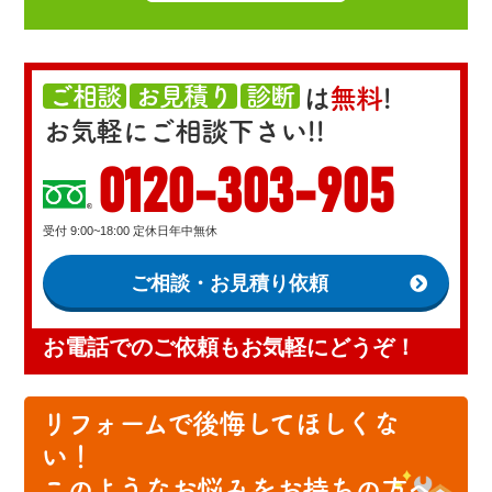
ご相談
お見積り
診断
は
無料
!
お気軽にご相談下さい!!
0120-303-905
受付 9:00~18:00 定休日年中無休
ご相談・お見積り依頼
お電話でのご依頼もお気軽にどうぞ！
リフォームで後悔してほしくな
い！
このようなお悩みをお持ちの方へ