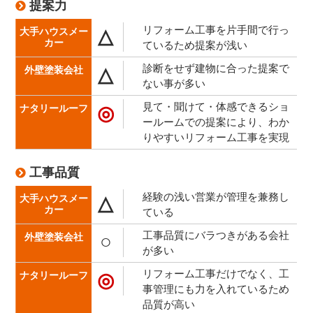
提案力
リフォーム工事を片手間で行っ
△
ているため提案が浅い
診断をせず建物に合った提案で
△
ない事が多い
見て・聞けて・体感できるショ
◎
ールームでの提案により、わか
りやすいリフォーム工事を実現
工事品質
経験の浅い営業が管理を兼務し
△
ている
工事品質にバラつきがある会社
○
が多い
リフォーム工事だけでなく、工
◎
事管理にも力を入れているため
品質が高い