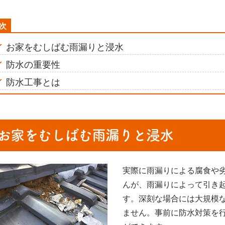
お家をむしばむ雨漏りと浸水
防水の重要性
防水工事とは
お家をむしばむ雨漏りと浸水
実際に雨漏りによる腐食や
んが、雨漏りによって引き
す。深刻な場合には大規模
ません。事前に防水対策を