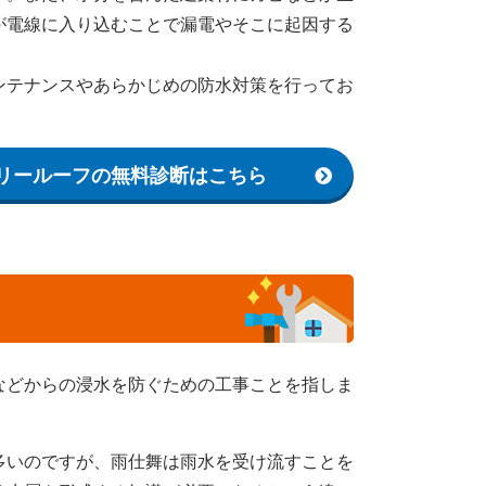
が電線に入り込むことで漏電やそこに起因する
ンテナンスやあらかじめの防水対策を行ってお
リールーフの無料診断はこちら
などからの浸水を防ぐための工事ことを指しま
多いのですが、雨仕舞は雨水を受け流すことを