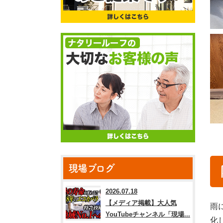
現場ブログ
2026.07.18
【メディア掲載】大人気
雨
YouTubeチャンネル「現場...
化