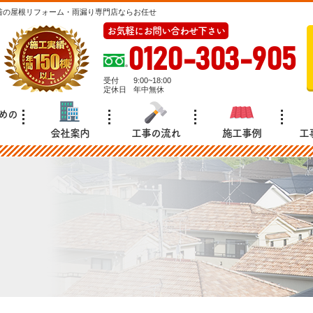
着の屋根リフォーム・雨漏り専門店ならお任せ
お気軽にお問い合わせ下さい
0120-303-905
受付
9:00~18:00
定休日
年中無休
めの
会社案内
工事の流れ
施工事例
工