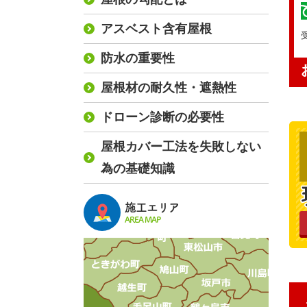
アスベスト含有屋根
防水の重要性
屋根材の耐久性・遮熱性
ドローン診断の必要性
屋根カバー工法を失敗しない
為の基礎知識
施工エリア
AREA MAP