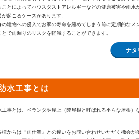
ることによってハウスダストアレルギーなどの健康被害や雨水
災が起こるケースがあります。
分の建物への侵入でお家の寿命を縮めてしまう前に定期的なメ
ことで雨漏りのリスクを軽減することができます。
ナタ
防水工事とは
水工事とは、ベランダや屋上（陸屋根と呼ばれる平らな屋根）
。
客様からは『雨仕舞』との違いをお問い合わせいただく機会が