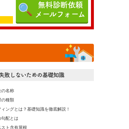
無料診断依頼
メールフォーム
失敗しないための基礎知識
位の名称
材の種類
フィングとは？基礎知識を徹底解説！
の勾配とは
ベスト含有屋根