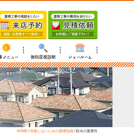
事メニュー
無料屋根診断
ショールーム
HOME
/
失敗しないための基礎知識
/
防水の重要性