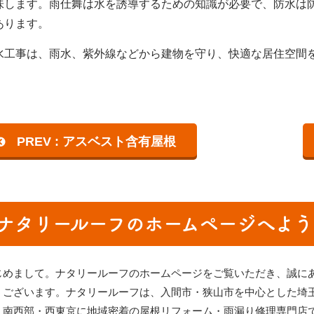
味します。雨仕舞は水を誘導するための知識が必要で、防水は
あります。
水工事は、雨水、紫外線などから建物を守り、快適な居住空間
PREV : アスベスト含有屋根
ナタリールーフのホームページへよう
じめまして。ナタリールーフのホームページをご覧いただき、誠に
うございます。ナタリールーフは、
入間市・狭山市を中心とした埼
・南西部・西東京
に地域密着の屋根リフォーム・雨漏り修理専門店