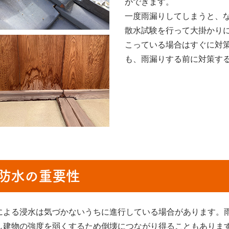
ができます。
一度雨漏りしてしまうと、
散水試験を行って大掛かり
こっている場合はすぐに対
も、雨漏りする前に対策す
防水の重要性
による浸水は気づかないうちに進行している場合があります。
し建物の強度を弱くするため倒壊につながり得ることもありま