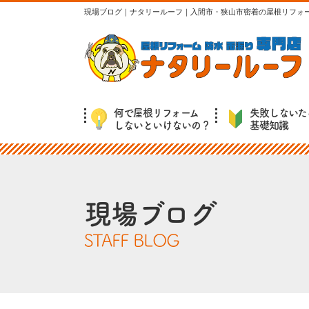
現場ブログ｜ナタリールーフ｜入間市・狭山市密着の屋根リフォ
何で屋根リフォーム
失敗しないた
しないといけないの？
基礎知識
現場ブログ
STAFF BLOG