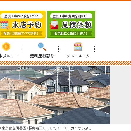
事メニュー
無料屋根診断
ショールーム
/
東京都世田谷区K様邸着工しました！ エコカパラいぶし