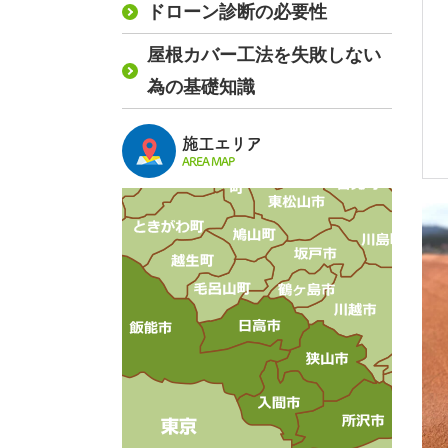
ドローン診断の必要性
屋根カバー工法を失敗しない
為の基礎知識
施工エリア
AREA MAP