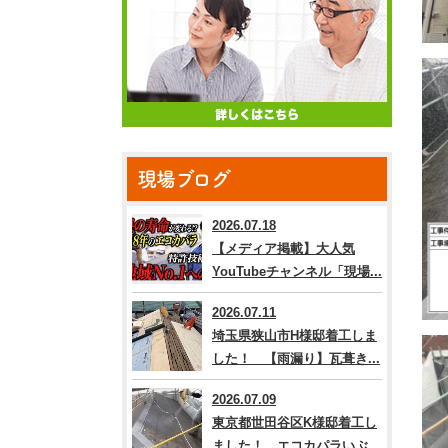
現場ブログ
2026.07.18
【メディア掲載】大人気
YouTubeチャンネル「現場...
2026.07.11
埼玉県狭山市H様邸着工しま
した！ 【雨漏り】瓦葺き...
2026.07.09
東京都世田谷区K様邸着工し
ました！ エコカパラいぶ...