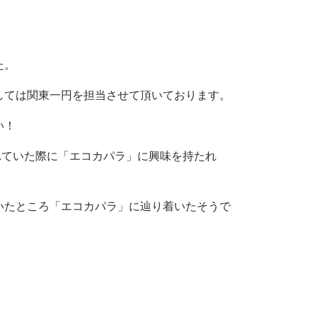
た。
しては関東一円を担当させて頂いております。
い！
れていた際に「エコカパラ」に興味を持たれ
いたところ「エコカパラ」に辿り着いたそうで