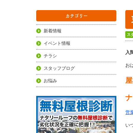
カテゴリー
新着情報
ス
イベント情報
入
チラシ
お
スタッフブログ
屋
お悩み
ナ
営
い