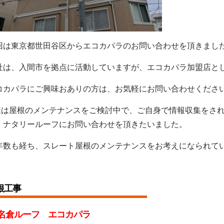
回は東京都世田谷区からエコカパラのお問い合わせを頂きまし
社は、入間市を拠点に活動していますが、エコカパラ加盟店と
コカパラにご興味おありの方は、お気軽にお問い合わせくださ
様は屋根のメンテナンスをご検討中で、ご自身で情報収集をさ
、ナタリールーフにお問い合わせを頂きたいました。
年数も経ち、スレート屋根のメンテナンスをお考えになられて
。
根
工事
名倉ルーフ エコカパラ