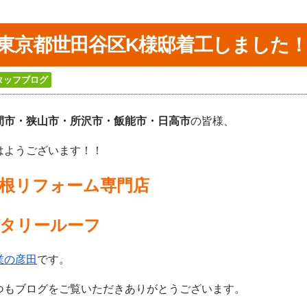
東京都世田谷区K様邸着工しました
タッフブログ
間市・狭山市・所沢
市・飯能市・日高市
の皆様、
はようございます！！
根リフォーム専門店
タリールーフ
業の彦田
です。
つもブログをご覧いただき
ありがとうございます。