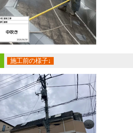
施工前の様子↓