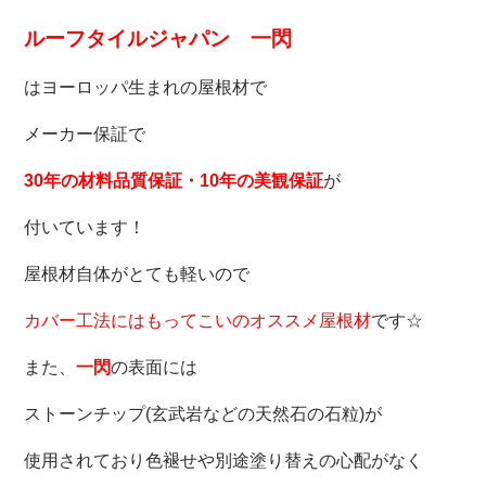
ルーフタイルジャパン 一閃
はヨーロッパ生まれの屋根材で
メーカー保証で
30年の材料品質保証・10年の美観保証
が
付いています！
屋根材自体がとても軽いので
カバー工法にはもってこいのオススメ屋根材
です☆
また、
一閃
の表面には
ストーンチップ(玄武岩などの天然石の石粒)が
使用されており
色褪せや別途塗り替えの
心配がなく