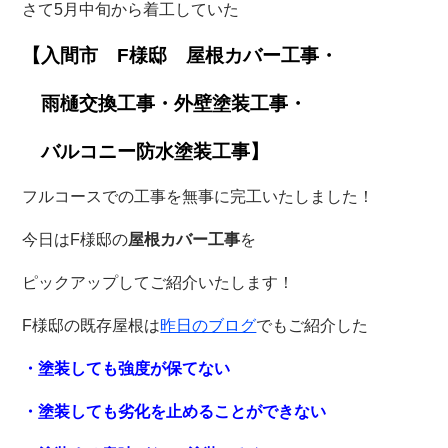
さて5月中旬から着工していた
【入間市 F様邸 屋根カバー工事・
雨樋交換工事・外壁塗装工事・
バルコニー防水塗装工事】
フルコースでの工事を無事に完工いたしました！
今日はF様邸の
屋根カバー工事
を
ピックアップしてご紹介いたします！
F様邸の既存屋根は
昨日のブログ
でもご紹介した
・塗装しても強度が保てない
・塗装しても劣化を止めることができない