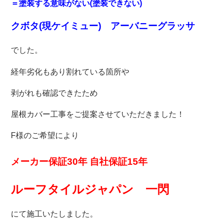
＝塗装する意味がない(塗装できない)
クボタ(現ケイミュー) アーバニーグラッサ
でした。
経年劣化もあり割れている箇所や
剥がれも
確認できたため
屋根カバー工事をご提案させていただきました！
F様のご希望により
メーカー保証30年 自社保証15年
ルーフタイルジャパン 一閃
にて施工いたしました。