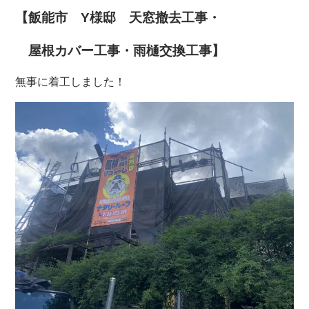
【飯能市 Y様邸 天窓撤去工事・
屋根カバー工事・雨樋交換工事】
無事に着工しました！