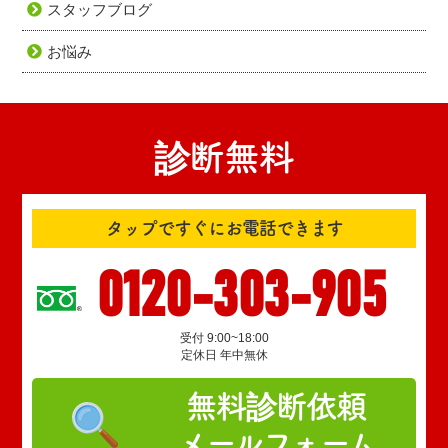
スタッフブログ
お悩み
診断無料
タップですぐにお電話できます
0120-303-905
受付 9:00~18:00
定休日 年中無休
無料診断依頼
メールフォーム