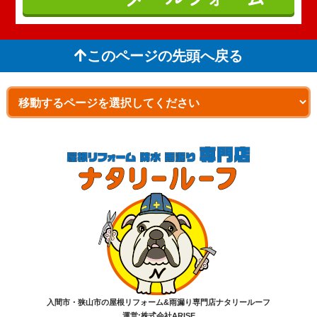
このページの先頭へ戻る
入間市・狭山市の屋根リフォーム&雨漏り専門店ナタリールーフ
運営:株式会社ARISE