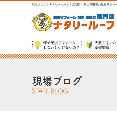
現場ブログ｜ナタリールーフ｜入間市・狭山市密着の屋根リフォ
何で屋根リフォーム
失敗しないた
しないといけないの？
基礎知識
現場ブログ
STAFF BLOG