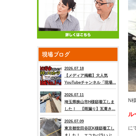
現場ブログ
2026.07.18
【メディア掲載】大人気
YouTubeチャンネル「現場...
2026.07.11
N
埼玉県狭山市H様邸着工しま
した！ 【雨漏り】瓦葺き...
ル
2026.07.09
に
東京都世田谷区K様邸着工し
ました！ エコカパラいぶ...