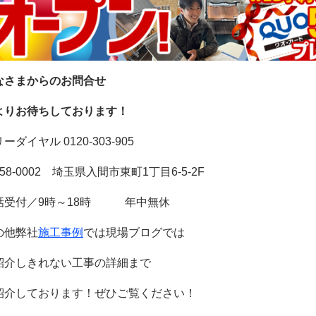
なさまからのお問合せ
よりお待ちしております！
ーダイヤル 0120-303-905
58-0002 埼玉県入間市東町1丁目6-5-2F
話受付／9時～18時 年中無休
の他弊社
施工事例
では現場ブログでは
紹介しきれない工事の詳細まで
紹介しております！
ぜひご覧ください！