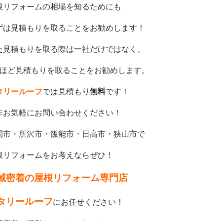
根リフォームの相場を知るためにも
ずは見積もりを取ることをお勧めします！
た見積もりを取る際は一社だけではなく、
社ほど見積もりを取ることをお勧めします。
タリールーフ
では見積もり
無料
です！
非お気軽にお問い合わせください！
間市・所沢市・飯能市・日高市・狭山市で
根リフォームをお考えならぜひ！
域密着の屋根リフォーム専門店
タリールーフ
にお任せください！