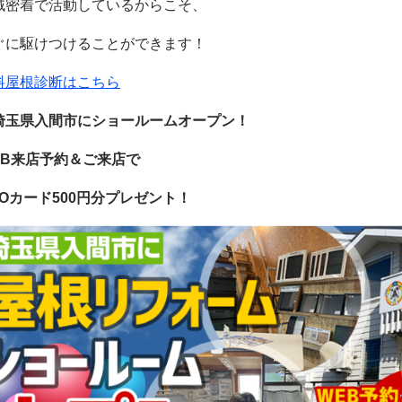
域密着で活動しているからこそ、
ぐに駆けつけることができます！
料屋根診断はこちら
埼玉県入間市にショールームオープン！
EB来店予約＆ご来店で
UOカード500円分プレゼント！