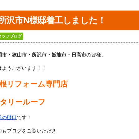
所沢市N様邸着工しました！
タッフブログ
間市・狭山市・所沢
市・飯能市・日高市
の皆様、
はようございます！！
根リフォーム専門店
タリールーフ
業の樋口
です！
つもブログをご覧いただき