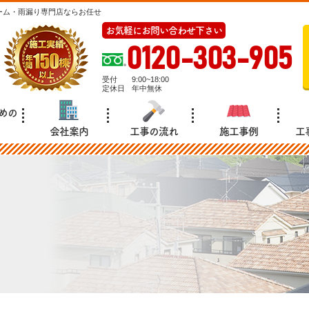
ーム・雨漏り専門店ならお任せ
お気軽にお問い合わせ下さい
0120-303-905
受付
9:00~18:00
定休日
年中無休
めの
会社案内
工事の流れ
施工事例
工