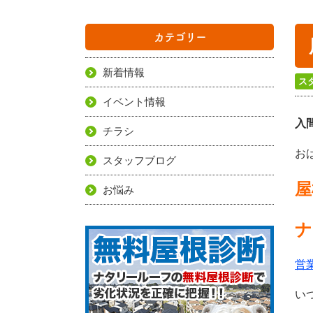
カテゴリー
新着情報
ス
イベント情報
入
チラシ
お
スタッフブログ
屋
お悩み
ナ
営
い