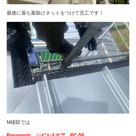
最後に落ち葉除けネットをつけて完工です！
M様邸では
Panasonic シビルスケア PC-50