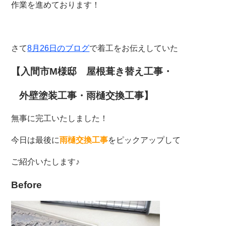
作業を進めております！
さて
8月26日のブログ
で着工をお伝えしていた
【入間市M様邸 屋根葺き替え工事・
外壁塗装工事・雨樋交換工事】
無事に完工いたしました！
今日は最後に
雨樋交換工事
をピックアップして
ご紹介いたします♪
Before