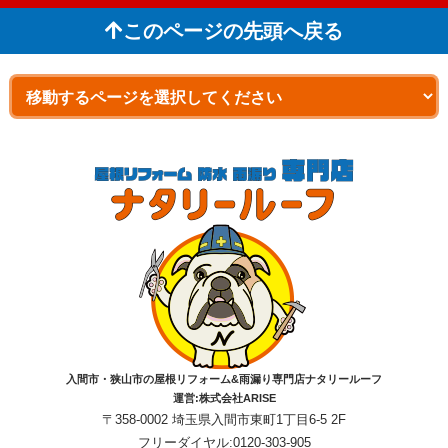
このページの先頭へ戻る
入間市・狭山市の屋根リフォーム&雨漏り専門店ナタリールーフ
運営:株式会社ARISE
〒358-0002 埼玉県入間市東町1丁目6-5 2F
フリーダイヤル:0120-303-905