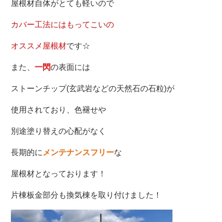
屋根材自体がとても軽いので
カバー工法にはもってこいの
オススメ屋根材
です☆
また、
一閃
の表面には
ストーンチップ(玄武岩などの天然石の石粒)が
使用されており、
色褪せや
別途塗り替えの心配がなく
長期的に
メンテナンスフリー
な
屋根材となっております！
片棟板金部分も換気棟を取り付けました！