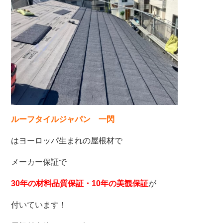
ルーフタイルジャパン 一閃
はヨーロッパ生まれの屋根材で
メーカー保証で
30年の材料品質保証・10年の美観保証
が
付いています！