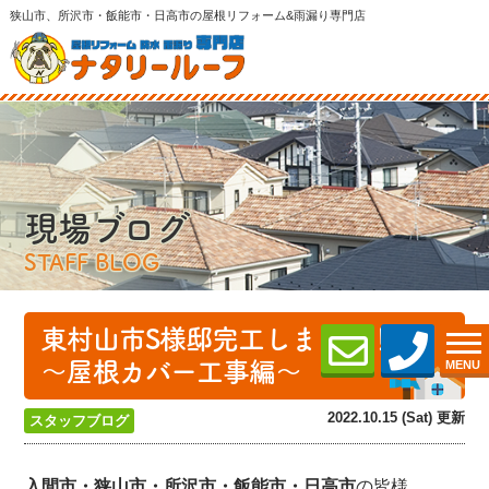
狭山市、所沢市・飯能市・日高市の屋根リフォーム&雨漏り専門店
現場ブログ
STAFF BLOG
東村山市S様邸完工しました！
～屋根カバー工事編～
MENU
2022.10.15 (Sat) 更新
スタッフブログ
入間市・狭山市・所沢
市・飯能市・日高市
の皆様、