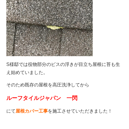
S様邸では役物部分のビスの浮きが目立ち屋根に苔も生
え始めていました。
そのため既存の屋根を高圧洗浄してから
ルーフタイルジャパン 一閃
にて
屋根カバー工事
を施工させていただきました！