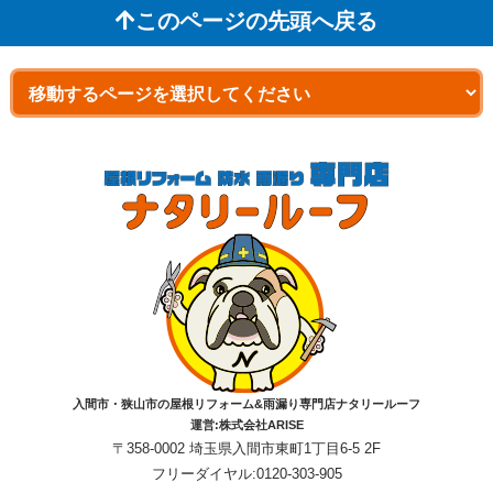
このページの先頭へ戻る
入間市・狭山市の屋根リフォーム&雨漏り専門店ナタリールーフ
運営:株式会社ARISE
〒358-0002 埼玉県入間市東町1丁目6-5 2F
フリーダイヤル:0120-303-905