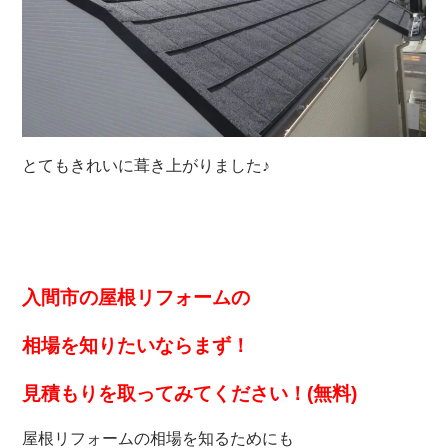
とてもきれいに葺き上がりました♪
入間市の屋根リフォームの
相場を知りたいなら
まず！
見積もりを取ってみてください！(無料)
屋根リフォームの相場を知るためにも