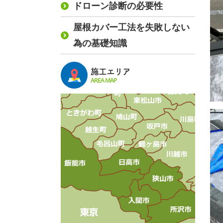
ドローン診断の必要性
屋根カバー工法を失敗しない
為の基礎知識
施工エリア
AREA MAP