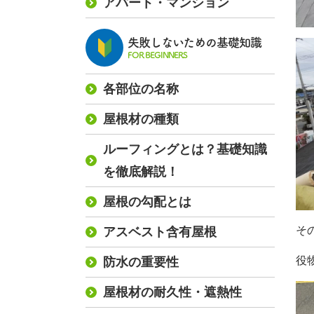
アパート・マンション
失敗しないための基礎知識
FOR BEGINNERS
各部位の名称
屋根材の種類
ルーフィングとは？基礎知識
を徹底解説！
屋根の勾配とは
そ
アスベスト含有屋根
役
防水の重要性
屋根材の耐久性・遮熱性