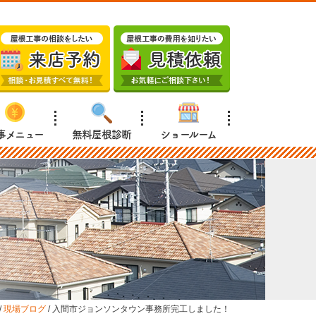
事メニュー
無料屋根診断
ショールーム
/
現場ブログ
/
入間市ジョンソンタウン事務所完工しました！