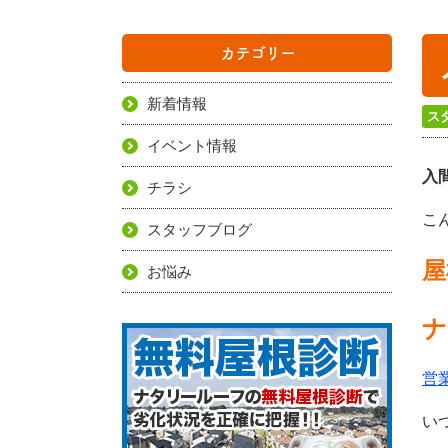
カテゴリー
新着情報
ス
イベント情報
入
チラシ
こ
スタッフブログ
屋
お悩み
ナ
営
い