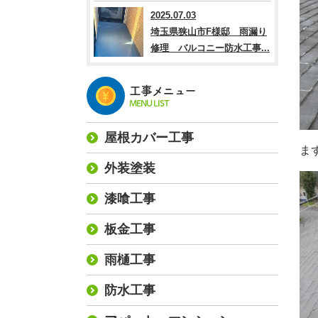
2025.07.03
埼玉県狭山市F様邸 雨漏り
修理 バルコニー防水工事...
工事メニュー
MENU LIST
屋根カバー工事
ま
外装塗装
漆喰工事
板金工事
雨樋工事
防水工事