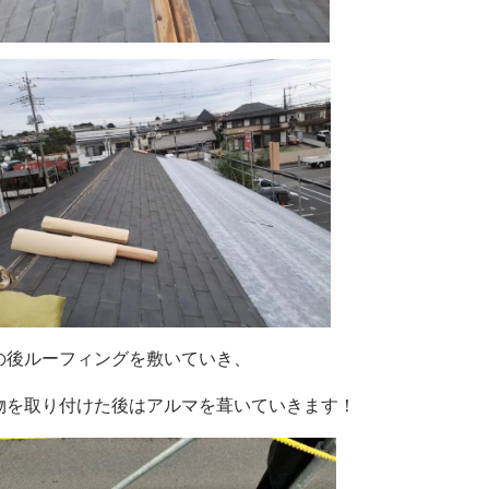
の後ルーフィングを敷いていき、
物を取り付けた後はアルマを葺いていきます！