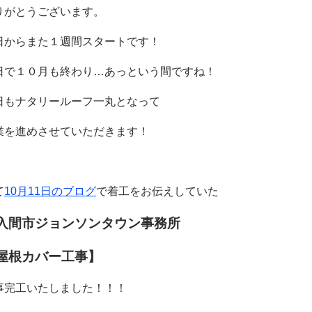
りがとうございます。
日からまた１週間スタートです！
日で１０月も終わり…あっという間ですね！
日もナタリールーフ一丸となって
業を進めさせていただきます！
て
10月11日のブログ
で着工をお伝えしていた
入間市ジョンソンタウン事務所
根カバー工事
】
事完工いたしました！！！