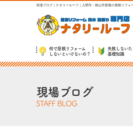
現場ブログ｜ナタリールーフ｜入間市・狭山市密着の屋根リフォ
何で屋根リフォーム
失敗しないた
しないといけないの？
基礎知識
現場ブログ
STAFF BLOG