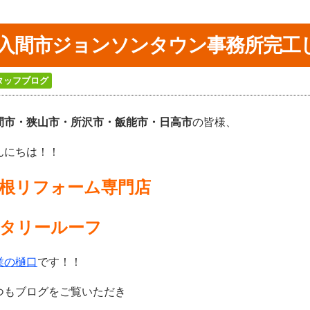
入間市ジョンソンタウン事務所完工
タッフブログ
間市・狭山市・所沢
市・飯能市・日高市
の皆様、
んにちは！！
根リフォーム専門店
タリールーフ
業の樋口
です！！
つもブログをご覧いただき