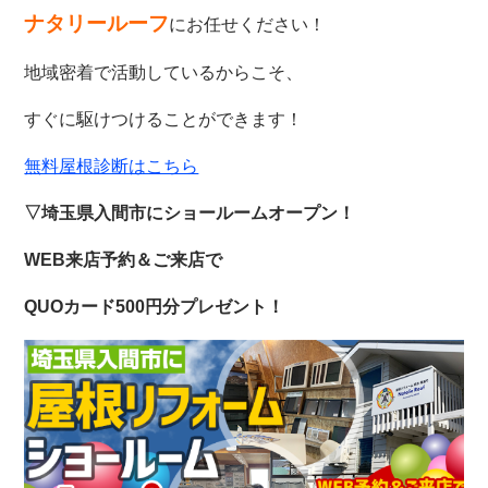
ナタリールーフ
にお任せください！
地域密着で活動しているからこそ、
すぐに駆けつけることができます！
無料屋根診断はこちら
▽埼玉県入間市にショールームオープン！
WEB来店予約＆ご来店で
QUOカード500円分プレゼント！