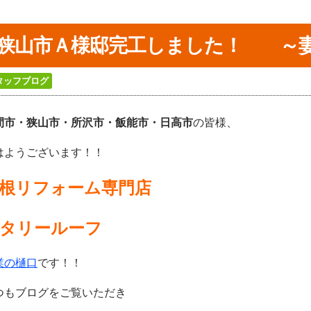
狭山市Ａ様邸完工しました！ ～妻
タッフブログ
間市・狭山市・所沢
市・飯能市・日高市
の皆様、
はようございます！！
根リフォーム専門店
タリールーフ
業の樋口
です！！
つもブログをご覧いただき