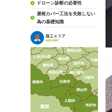
ドローン診断の必要性
屋根カバー工法を失敗しない
為の基礎知識
施工エリア
AREA MAP