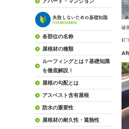
アパート・マンション
失敗しないための基礎知識
FOR BEGINNERS
破
各部位の名称
釘
屋根材の種類
Af
ルーフィングとは？基礎知識
を徹底解説！
屋根の勾配とは
アスベスト含有屋根
防水の重要性
屋根材の耐久性・遮熱性