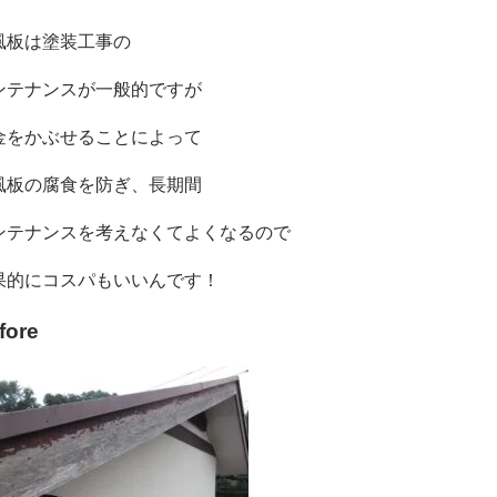
風板は
塗装工事の
ンテナンスが一般的ですが
金をかぶせることによって
風板の腐食を防ぎ、長期間
ンテナンスを考えなくてよくなるので
果的にコスパもいいんです！
fore