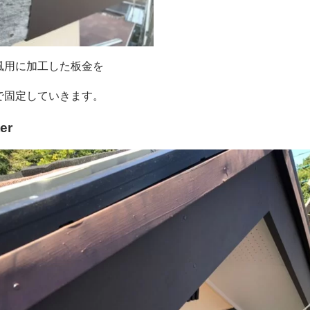
風用に加工した板金を
で固定していきます。
ter