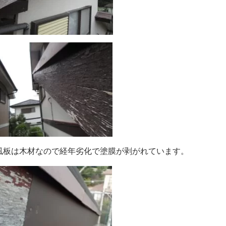
風板は木材なので経年劣化で塗膜が剥がれています。