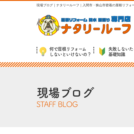
現場ブログ｜ナタリールーフ｜入間市・狭山市密着の屋根リフォ
何で屋根リフォーム
失敗しないた
しないといけないの？
基礎知識
現場ブログ
STAFF BLOG