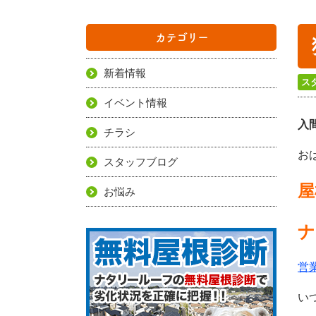
カテゴリー
新着情報
ス
イベント情報
入
チラシ
お
スタッフブログ
屋
お悩み
ナ
営
い