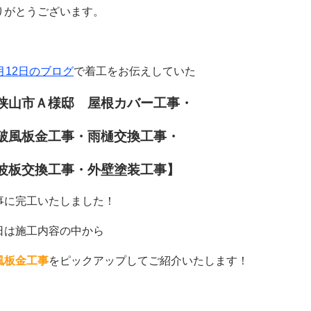
りがとうございます。
0月12日のブログ
で着工をお伝えしていた
狭山市Ａ様邸
屋根カバー工事・
風板金工事・雨樋交換工事・
板交換工事・外壁塗装工事
】
事に完工いたしました！
日は施工内容の中から
風板金工事
をピックアップしてご紹介いたします！