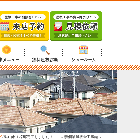
事メニュー
無料屋根診断
ショールーム
グ
/
狭山市Ａ様邸完工しました！ ～妻側破風板金工事編～