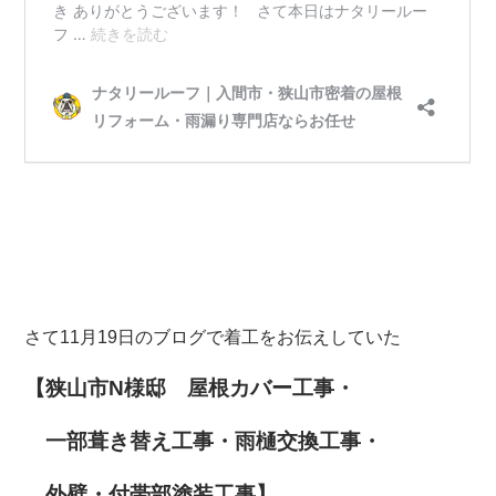
さて
11月19
日のブログで着工をお伝えしていた
【狭山市N
様邸 屋根カバー工事・
一部葺き替え工事・雨樋交換工事・
外壁・付帯部塗装工事
】