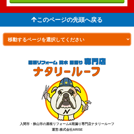
このページの先頭へ戻る
入間市・狭山市の屋根リフォーム&雨漏り専門店ナタリールーフ
運営:株式会社ARISE