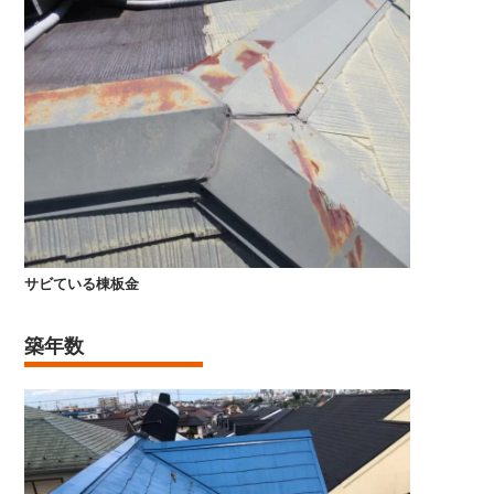
サビている棟板金
築年数