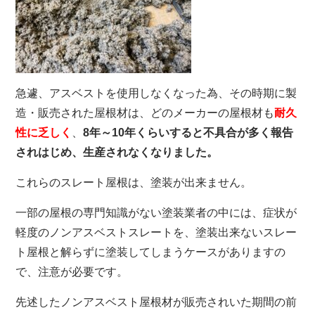
急遽、アスベストを使用しなくなった為、その時期に製
造・販売された屋根材は、どのメーカーの屋根材も
耐久
性に乏しく
、
8年～10年くらいすると不具合が多く報告
されはじめ、生産されなくなりました。
これらのスレート屋根は、塗装が出来ません。
一部の屋根の専門知識がない塗装業者の中には、症状が
軽度のノンアスベストスレートを、塗装出来ないスレー
ト屋根と解らずに塗装してしまうケースがありますの
で、注意が必要です。
先述したノンアスベスト屋根材が販売されいた期間の前