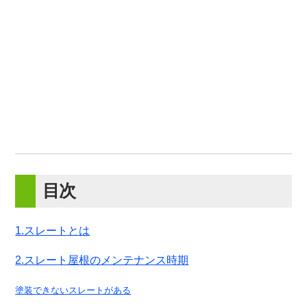
目次
1.スレートとは
2.スレート屋根のメンテナンス時期
塗装できないスレートがある