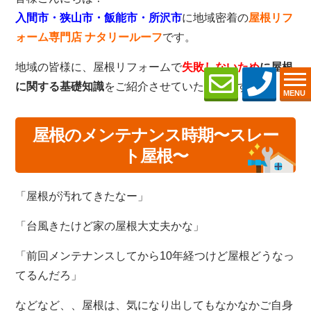
入間市・狭山市・飯能市・所沢市
に地域密着の
屋根リフ
ォーム専門店 ナタリールーフ
です。
地域の皆様に、屋根リフォームで
失敗しないため
に屋根
に関する基礎知識
をご紹介させていただきます。
MENU
屋根のメンテナンス時期〜スレー
ト屋根〜
「屋根が汚れてきたなー」
「台風きたけど家の屋根大丈夫かな」
「前回メンテナンスしてから10年経つけど屋根どうなっ
てるんだろ」
などなど、、屋根は、気になり出してもなかなかご自身