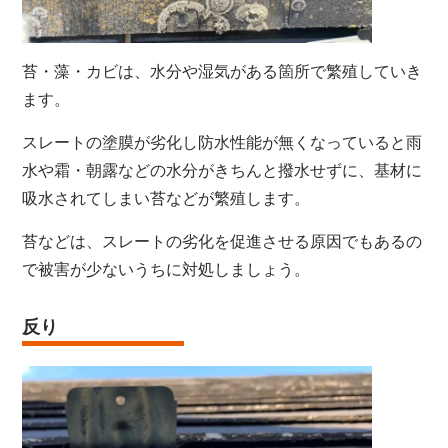
苔・藻・カビは、水分や湿気がある箇所で繁殖していき
ます。
スレートの塗膜が劣化し防水性能が無くなっていると雨
水や霜・朝露などの水分がきちんと撥水せずに、基材に
吸水されてしまい苔などが繁殖します。
苔などは、スレートの劣化を促進させる原因でもあるの
で被害が少ないうちに対処しましょう。
反り