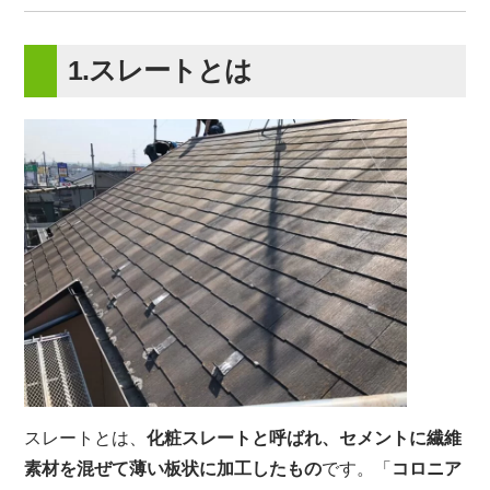
1.スレートとは
スレートとは、
化粧スレートと呼ばれ、セメントに繊維
素材を混ぜて薄い板状に加工したもの
です。「
コロニア