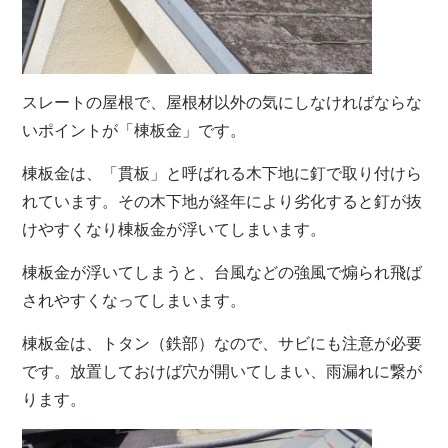
スレートの屋根で、屋根材以外の気にしなければならな
いポイントが「棟板金」です。
棟板金は、「貫板」と呼ばれる木下地に釘で取り付けら
れています。その木下地が経年により劣化すると釘が抜
けやすくなり棟板金が浮いてしまいます。
棟板金が浮いてしまうと、台風などの強風で煽られ飛ば
されやすくなってしまいます。
棟板金は、トタン（鉄部）なので、サビにも注意が必要
です。放置しておけば穴が開いてしまい、雨漏れに繋が
ります。