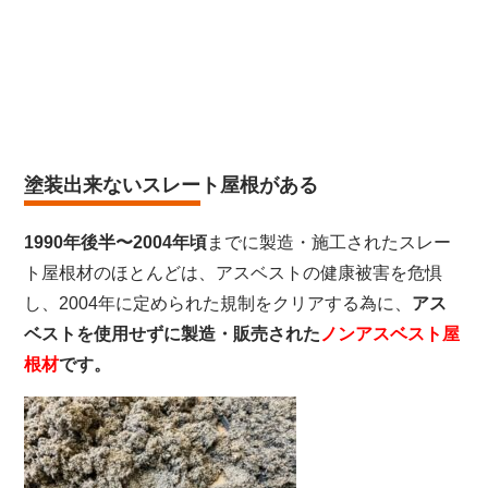
塗装出来ないスレート屋根がある
1990年後半〜2004年頃
までに製造・施工されたスレー
ト屋根材のほとんどは、アスベストの健康被害を危惧
し、2004年に定められた規制をクリアする為に、
アス
ベストを使用せずに製造・販売された
ノンアスベスト屋
根材
です。