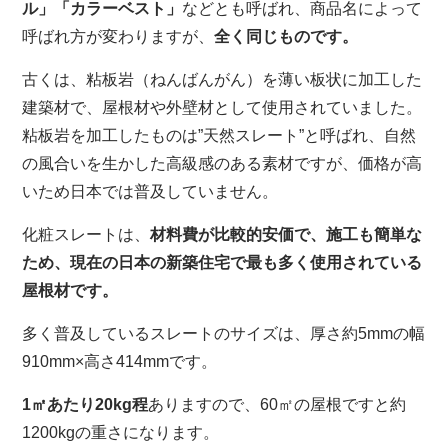
ル」「カラーベスト」
などとも呼ばれ、商品名によって
呼ばれ方が変わりますが、
全く同じものです。
古くは、粘板岩（ねんばんがん）を薄い板状に加工した
建築材で、屋根材や外壁材として使用されていました。
粘板岩を加工したものは”天然スレート”と呼ばれ、自然
の風合いを生かした高級感のある素材ですが、価格が高
いため日本では普及していません。
化粧スレートは、
材料費が比較的安価で、施工も簡単な
ため、現在の日本の新築住宅で最も多く使用されている
屋根材です。
多く普及しているスレートのサイズは、厚さ約5mmの
幅
910mm×高さ414mmです。
1㎡あたり20kg程
ありますので、60㎡の屋根ですと約
1200kgの重さになります。