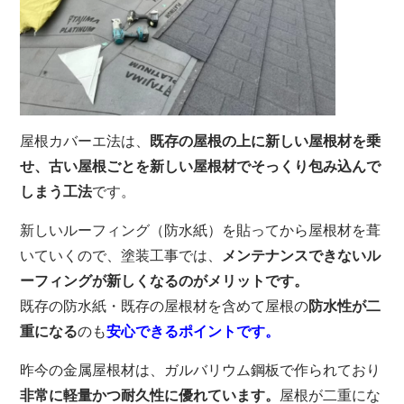
屋根カバーエ法は、
既存の屋根の上に新しい屋根材を乗
せ、古い屋根ごとを新しい屋根材でそっくり包み込んで
しまう工法
です。
新しいルーフィング（防水紙）を貼ってから屋根材を葺
いていくので、塗装工事では、
メンテナンスできないル
ーフィングが新しくなるのがメリットです。
既存の防水紙・既存の屋根材を含めて屋根の
防水性が二
重になる
のも
安心できるポイントです。
昨今の金属屋根材は、ガルバリウム鋼板で作られており
非常に軽量かつ耐久性に優れています。
屋根が二重にな