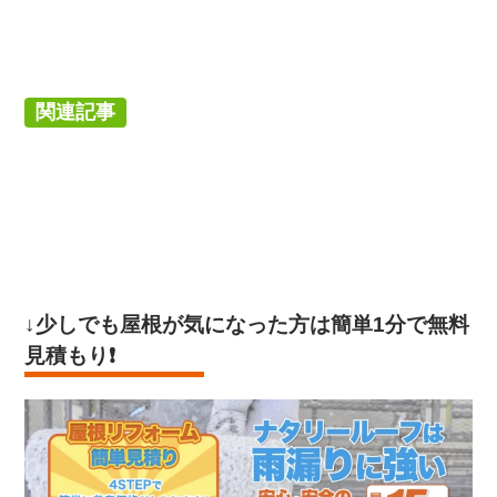
関連記事
↓少しでも屋根が気になった方は
簡単1分で無料
見積もり
❗️