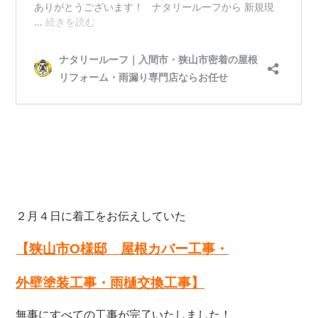
２月４日に着工をお伝えしていた
【狭山市O
様邸 屋根カバー工事・
外壁塗装工事・雨樋交換工事】
無事にすべての工事が完了いたしました！