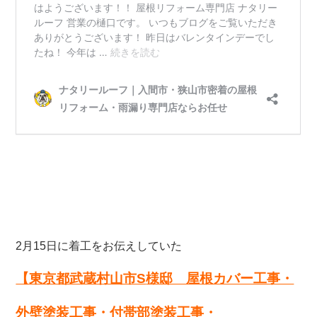
2月15日に着工をお伝えしていた
【東京都武蔵村山市S
様邸 屋根カバー工事・
外壁塗装工事・付帯部塗装工事・