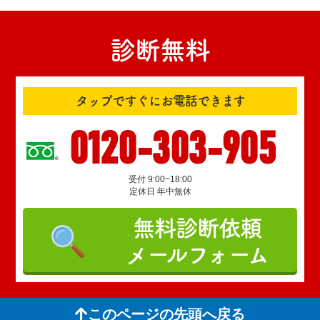
診断無料
タップですぐにお電話できます
0120-303-905
受付 9:00~18:00
定休日 年中無休
無料診断依頼
メールフォーム
このページの先頭へ戻る