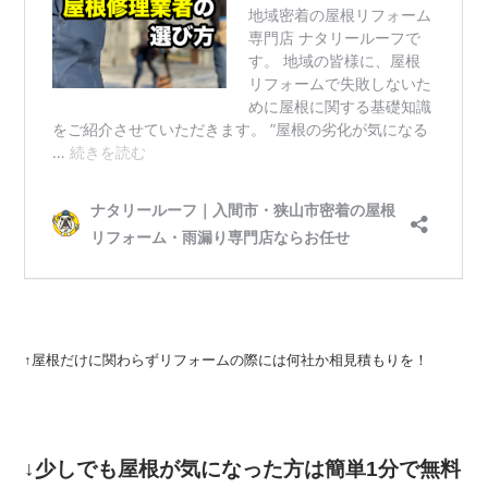
↑屋根だけに関わらずリフォームの際には
何社か相見積もりを！
↓少しでも屋根が気になった方は
簡単1分で無料