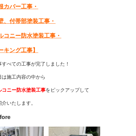
根カバー工事・
壁、付帯部塗装工事・
ルコニー防水塗装工事・
ーキング工事】
事すべての工事が完了しました！
日は施工内容の中から
ルコニー防水塗装工事
をピックアップして
紹介いたします。
fore