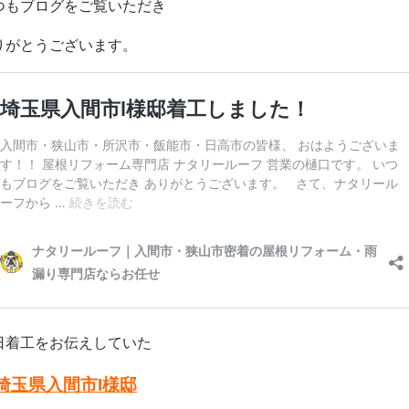
つもブログをご覧いただき
りがとうございます。
日着工をお伝えしていた
埼玉県入間市I
様邸