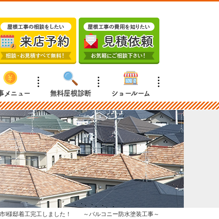
事メニュー
無料屋根診断
ショールーム
市I様邸着工完工しました！ ～バルコニー防水塗装工事～