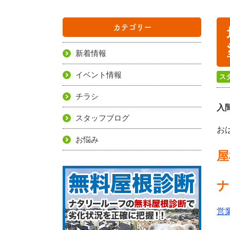
カテゴリー
新着情報
イベント情報
ス
チラシ
入
スタッフブログ
お
お悩み
屋
ナ
営