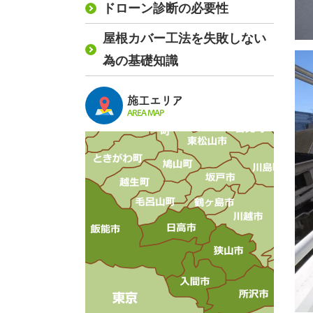
ドローン診断の必要性
屋根カバー工法を失敗しない
為の基礎知識
施工エリア
AREA MAP