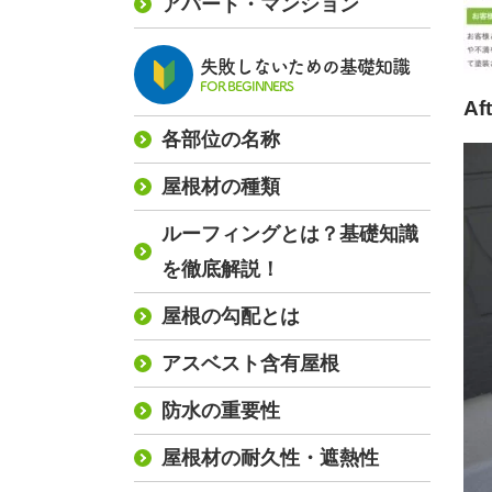
アパート・マンション
失敗しないための基礎知識
FOR BEGINNERS
Af
各部位の名称
屋根材の種類
ルーフィングとは？基礎知識
を徹底解説！
屋根の勾配とは
アスベスト含有屋根
防水の重要性
屋根材の耐久性・遮熱性