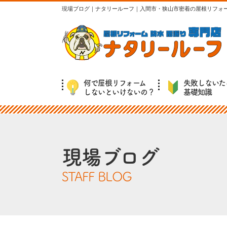
現場ブログ｜ナタリールーフ｜入間市・狭山市密着の屋根リフォ
何で屋根リフォーム
失敗しないた
しないといけないの？
基礎知識
現場ブログ
STAFF BLOG