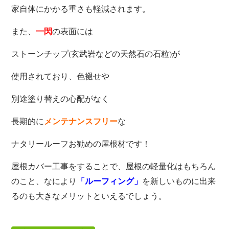
家自体にかかる重さも軽減されます。
また、
の表面には
一閃
ストーンチップ(玄武岩などの天然石の石粒)が
使用されており、色褪せや
別途塗り替えの心配がなく
長期的に
な
メンテナンスフリー
ナタリールーフお勧めの屋根材です！
屋根カバー工事をすることで、屋根の軽量化はもちろん
のこと、なにより
を新しいものに出来
「ルーフィング」
るのも大きなメリットといえるでしょう。