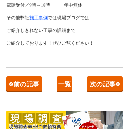
電話受付／9時～18時 年中無休
その他弊社
では現場ブログでは
施工事例
ご紹介しきれない工事の詳細まで
ご紹介しております！ぜひご覧ください！
前の記事
一覧
次の記事