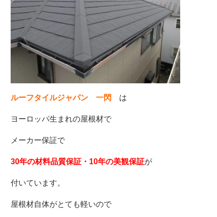
は
ルーフタイルジャパン 一閃
ヨーロッパ生まれの屋根材で
メーカー保証で
が
30年の材料品質保証・10年の美観保証
付いています。
屋根材自体がとても軽いので