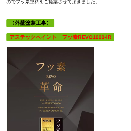
のでフッ素塗料をご提案させて頂きました。
〈外壁塗装
工事〉
アステックペイント フッ素REVO1000-IR