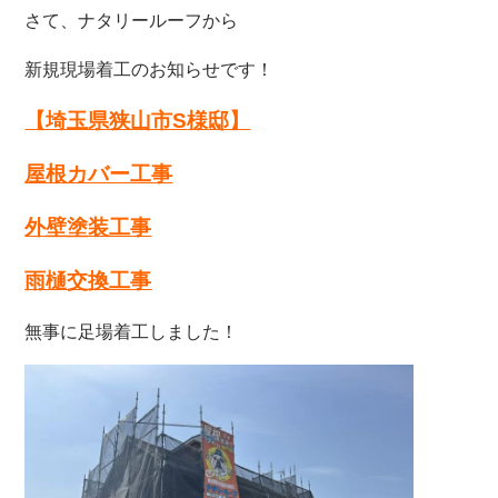
さて、ナタリールーフから
新規現場着工のお知らせです！
【埼玉県狭山市S
様邸】
屋根カバー工事
外壁塗装工事
雨樋交換工事
無事に足場着工しました！