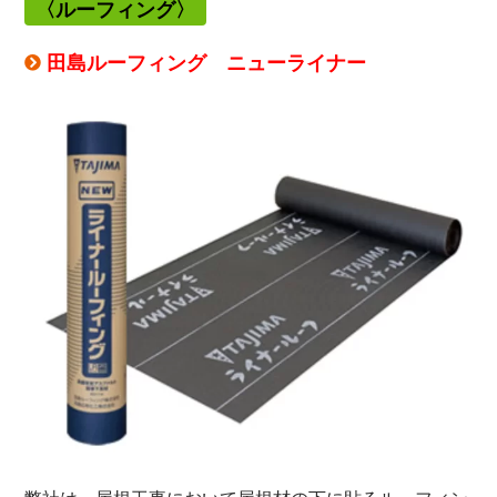
〈ルーフィング
〉
田島ルーフィング ニューライナー