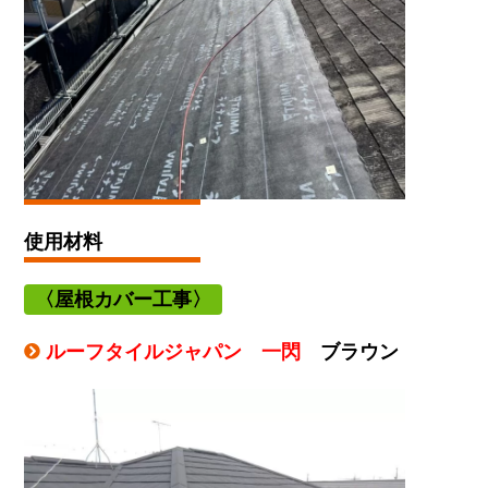
使用材料
〈屋根カバー
工事〉
ルーフタイルジャパン 一閃
ブラウン