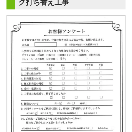
グ打ち替え工事