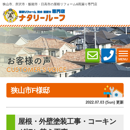
狭山市、所沢市・飯能市・日高市の屋根リフォーム&雨漏り専門店
お客様の声
MENU
CUSTOMER'S VOICE
狭山市F様邸
2022.07.03 (Sun) 更新
屋根・外壁塗装工事・コーキン