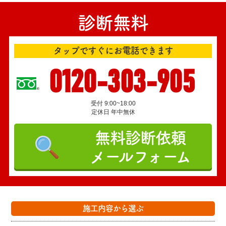
診断無料
タップですぐにお電話できます
0120-303-905
受付 9:00~18:00
定休日 年中無休
無料診断依頼
メールフォーム
施工内容から選ぶ