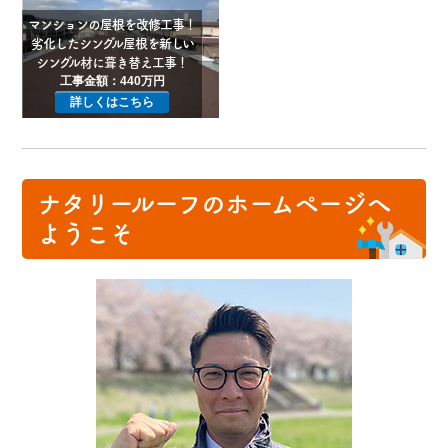
マンションの屋根を改修工事！
劣化したシングル屋根を新しい
シングル材に葺き替え工事！
工事金額：440万円
詳しくはこちら
ナタリールーフのホームページへ
ようこそ