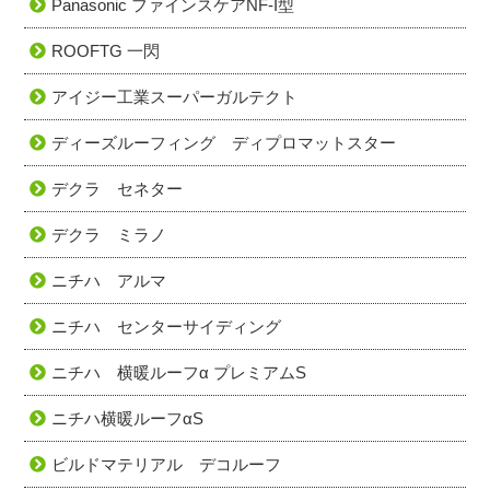
Panasonic ファインスケアNF-I型
ROOFTG 一閃
アイジー工業スーパーガルテクト
ディーズルーフィング ディプロマットスター
デクラ セネター
デクラ ミラノ
ニチハ アルマ
ニチハ センターサイディング
ニチハ 横暖ルーフα プレミアムS
ニチハ横暖ルーフαS
ビルドマテリアル デコルーフ