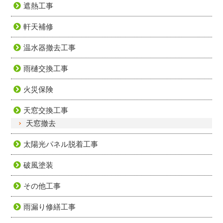
遮熱工事
軒天補修
温水器撤去工事
雨樋交換工事
火災保険
天窓交換工事
天窓撤去
太陽光パネル脱着工事
破風塗装
その他工事
雨漏り修繕工事