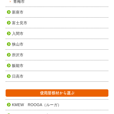
青梅市
新座市
富士見市
入間市
狭山市
所沢市
飯能市
日高市
使用屋根材から選ぶ
KMEW ROOGA（ルーガ）