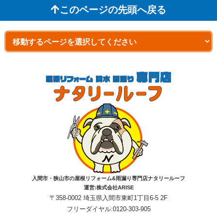
このページの先頭へ戻る
入間市・狭山市の屋根リフォーム&雨漏り専門店ナタリールーフ
運営:株式会社ARISE
〒358-0002 埼玉県入間市東町1丁目6-5 2F
フリーダイヤル:0120-303-905