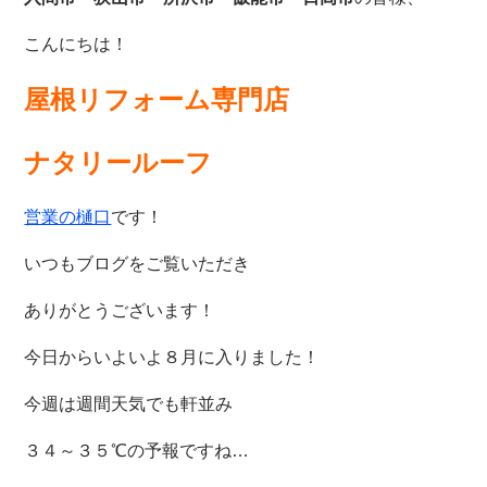
こんにちは！
屋根リフォーム専門店
ナタリールーフ
営業の樋口
です！
いつもブログをご覧いただき
ありがとうございます！
今日からいよいよ８月に入りました！
今週は週間天気でも軒並み
３４～３５℃の予報ですね…