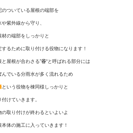
配のついている屋根の端部を
水や紫外線から守り、
根材の端部をしっかりと
定するために取り付ける役物になります！
根と屋根が合わさる”
谷
“と呼ばれる部分には
ぼんでいる分雨水が多く流れるため
樋
という役物を棟同様しっかりと
り付けていきます。
物の取り付けが終わるといよいよ
根本体の施工に入っていきます！