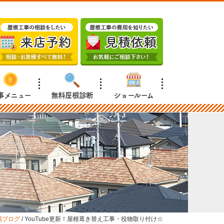
事メニュー
無料屋根診断
ショールーム
場ブログ
/
YouTube更新！屋根葺き替え工事・役物取り付け☆