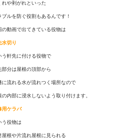
くれや剥がれといった
ラブルを防ぐ役割もあるんです！
回の動画で出てきている役物は
先水切り
いう軒先に付ける役物で
先部分は屋根の頂部から
樋に流れる水が流れつく場所なので
根の内部に浸水しないよう取り付けます。
修用ケラバ
いう役物は
妻屋根や片流れ屋根に見られる