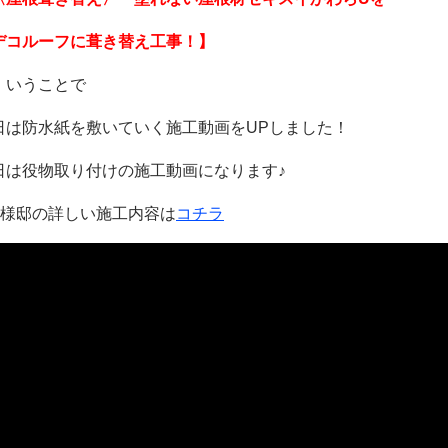
コルーフに葺き替え工事！】
、いうことで
日は防水紙を敷いていく施工動画をUPしました！
日は役物取り付けの施工動画になります♪
M様邸の詳しい施工内容は
コチラ