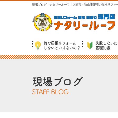
現場ブログ｜ナタリールーフ｜入間市・狭山市密着の屋根リフォ
何で屋根リフォーム
失敗しないた
しないといけないの？
基礎知識
現場ブログ
STAFF BLOG