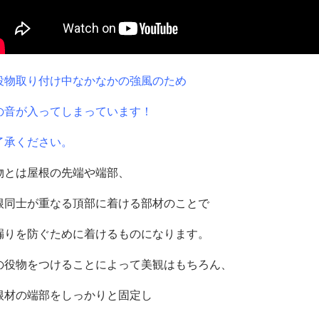
役物取り付け中なかなかの強風のため
の音が入ってしまっています！
了承ください。
物とは屋根の先端や端部、
根同士が重なる頂部に着ける部材のことで
漏りを防ぐために着けるものになります。
の役物をつけることによって美観はもちろん、
根材の端部をしっかりと固定し