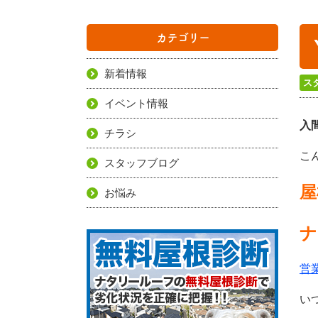
カテゴリー
新着情報
ス
イベント情報
入
チラシ
こ
スタッフブログ
屋
お悩み
ナ
営
い