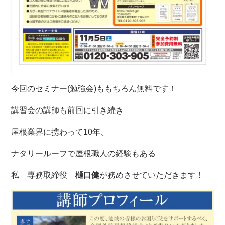
今回のセミナー(勉強会)ももちろん無料です！
講習会の講師も前回に引き続き
屋根業界に携わって10
年、
ナタリールーフで屋根職人の経験もある
私 専務取締役
樋口健
が務めさせていただきます！