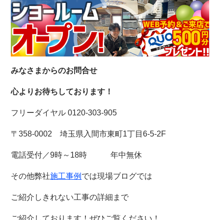
みなさまからのお問合せ
心よりお待ちしております！
フリーダイヤル 0120-303-905
〒358-0002 埼玉県入間市東町1丁目6-5-2F
電話受付／9時～18時 年中無休
その他弊社
施工事例
では現場ブログでは
ご紹介しきれない工事の詳細まで
ご紹介しております！
ぜひご覧ください！