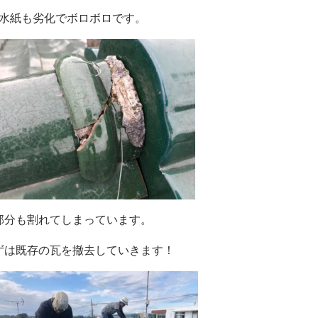
防水紙も劣化でボロボロです。
部分も割れてしまっています。
ずは既存の瓦を撤去していきます！