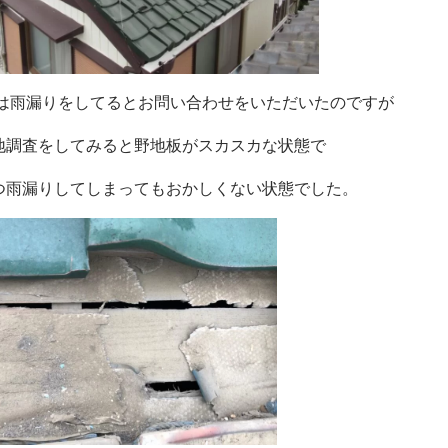
様は雨漏りをしてるとお問い合わせをいただいたのですが
地調査をしてみると野地板がスカスカな状態で
つ雨漏りしてしまってもおかしくない状態でした。