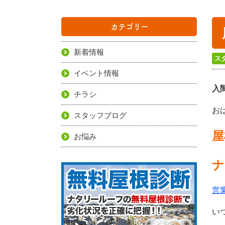
カテゴリー
新着情報
ス
イベント情報
入
チラシ
お
スタッフブログ
屋
お悩み
ナ
営
い