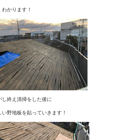
くわかります！
がし終え清掃をした後に
しい野地板を貼っていきます！