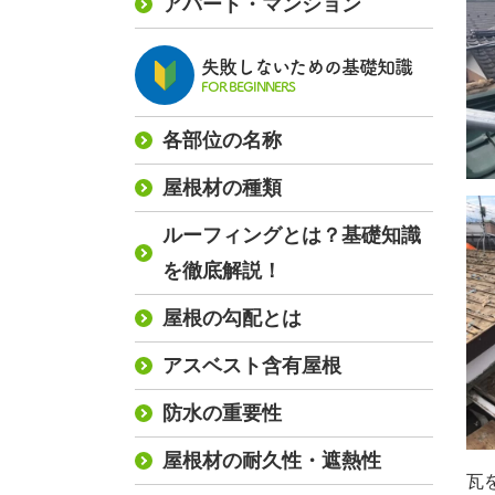
アパート・マンション
失敗しないための基礎知識
FOR BEGINNERS
各部位の名称
屋根材の種類
ルーフィングとは？基礎知識
を徹底解説！
屋根の勾配とは
アスベスト含有屋根
防水の重要性
屋根材の耐久性・遮熱性
瓦