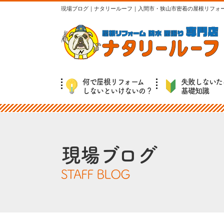
現場ブログ｜ナタリールーフ｜入間市・狭山市密着の屋根リフォ
何で屋根リフォーム
失敗しないた
しないといけないの？
基礎知識
現場ブログ
STAFF BLOG