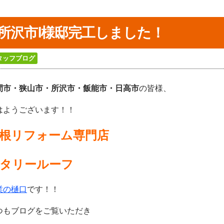
所沢市Ⅰ様邸完工しました！
タッフブログ
間市・狭山市・所沢
市・飯能市・日高市
の皆様、
はようございます！！
根リフォーム専門店
タリールーフ
業の樋口
です！！
つもブログをご覧いただき