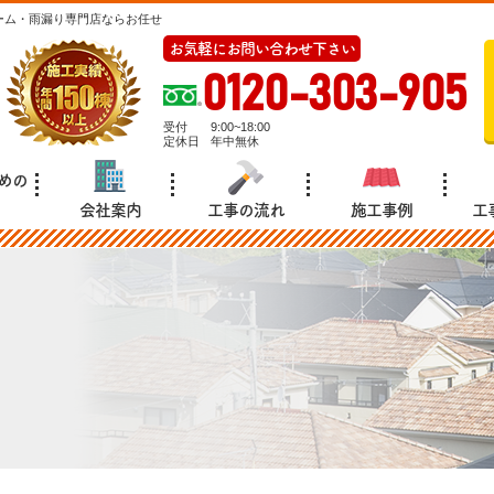
ーム・雨漏り専門店ならお任せ
お気軽にお問い合わせ下さい
0120-303-905
受付
9:00~18:00
定休日
年中無休
めの
会社案内
工事の流れ
施工事例
工