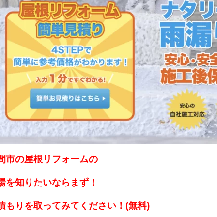
間市の屋根リフォームの
場を知りたいなら
まず！
積もりを取ってみてください！(無料)