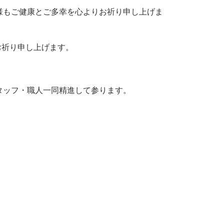
様もご健康とご多幸を心よりお祈り申し上げま
お祈り申し上げます。
タッフ・職人一同精進して参ります。