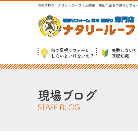
現場ブログ｜ナタリールーフ｜入間市・狭山市密着の屋根リフォ
何で屋根リフォーム
失敗しないた
しないといけないの？
基礎知識
現場ブログ
STAFF BLOG