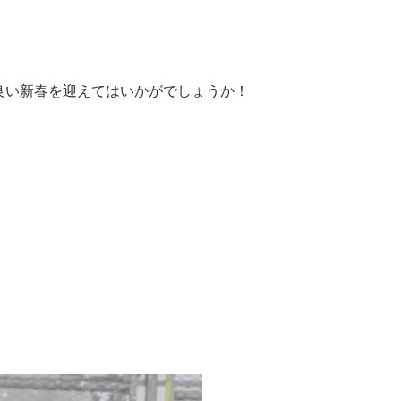
良い新春を迎えてはいかがでしょうか！
❗️