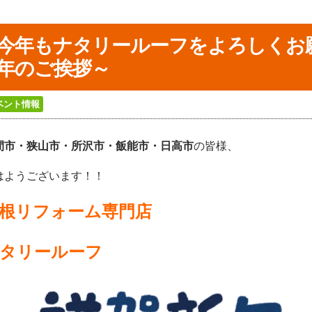
今年もナタリールーフをよろしく
年のご挨拶～
ベント情報
間市・狭山市・所沢
市・飯能市・日高市
の皆様、
はようございます！！
根リフォーム専門店
タリールーフ