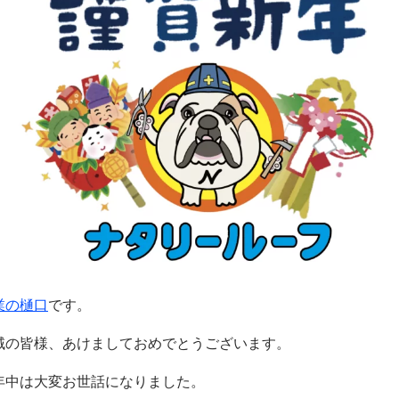
業の樋口
です。
域の皆様、あけましておめでとうございます。
年中は大変お世話になりました。