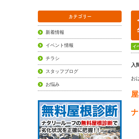
カテゴリー
新着情報
イベント情報
イ
チラシ
入
スタッフブログ
お
お悩み
屋
ナ