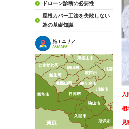
ドローン診断の必要性
屋根カバー工法を失敗しない
為の基礎知識
施工エリア
AREA MAP
入
相
見