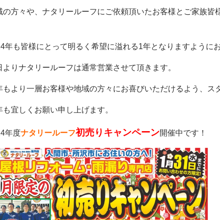
域の方々や、ナタリールーフにご依頼頂いたお客様とご家族皆
。
024年も皆様にとって明るく希望に溢れる1年となりますように
日よりナタリールーフは通常営業させて頂きます。
年もより一層お客様や地域の方々にお喜びいただけるよう、ス
年も宜しくお願い申し上げます。
初売りキャンペーン
24年度
ナタリールーフ
開催中です！