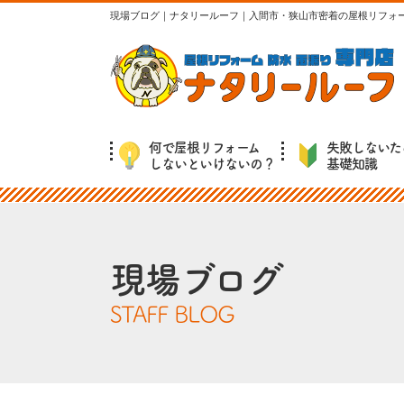
現場ブログ｜ナタリールーフ｜入間市・狭山市密着の屋根リフォ
何で屋根リフォーム
失敗しないた
しないといけないの？
基礎知識
現場ブログ
STAFF BLOG