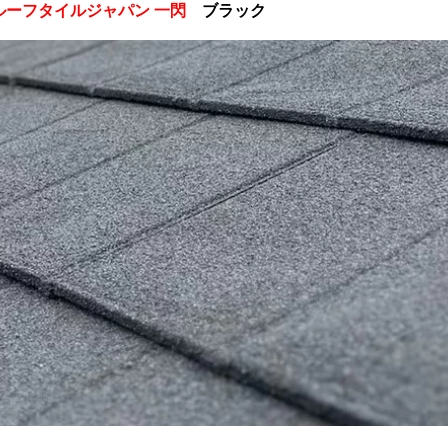
ルーフタイルジャパン 一閃
ブラック