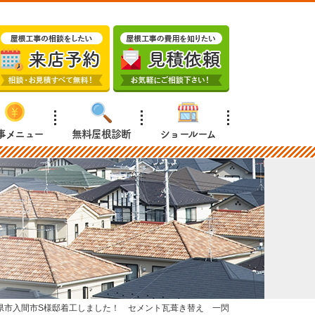
事メニュー
無料屋根診断
ショールーム
県市入間市S様邸着工しました！ セメント瓦葺き替え 一閃