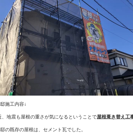
邸施工内容↓
近、地震も屋根の重さが気になるということで
屋根葺き替え工
様邸の既存の屋根は、セメント瓦でした。