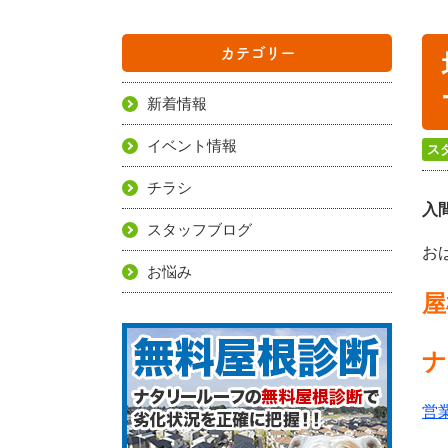
カテゴリー
新着情報
イベント情報
ス
チラシ
入
スタッフブログ
お
お悩み
屋
ナ
営