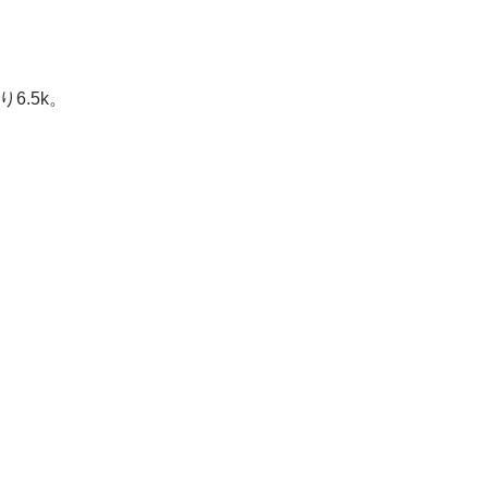
6.5k。