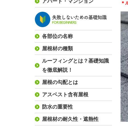
アパート・マンション
＊
失敗しないための基礎知識
FOR BEGINNERS
各部位の名称
屋根材の種類
ルーフィングとは？基礎知識
を徹底解説！
屋根の勾配とは
アスベスト含有屋根
防水の重要性
屋根材の耐久性・遮熱性