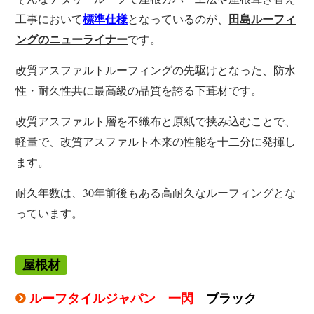
工事において
となっているのが、
標準仕様
田島ルーフィ
です。
ングのニューライナー
改質アスファルトルーフィングの先駆けとなった、防水
性・耐久性共に最高級の品質を誇る下葺材です。
改質アスファルト層を不織布と原紙で挟み込むことで、
軽量で、改質アスファルト本来の性能を十二分に発揮し
ます。
耐久年数は、30年前後もある高耐久なルーフィングとな
っています。
屋根材
ルーフタイルジャパン 一閃
ブラック