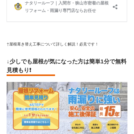
↑屋根葺き替え工事について詳しく解説！必見です！
↓少しでも屋根が気になった方は
簡単1分で無料
見積もり
❗️