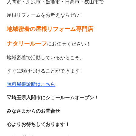
入間市・所沢市・飯能市・日高市・狭山市で
屋根リフォームをお考えならぜひ！
地域密着の屋根リフォーム専門店
ナタリールーフ
にお任せください！
地域密着で活動しているからこそ、
すぐに駆けつけることができます！
無料屋根診断はこちら
▽埼玉県入間市にショールームオープン！
みなさまからのお問合せ
心よりお待ちしております！