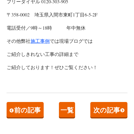
フリーダイヤル 0120-303-905
〒358-0002 埼玉県入間市東町1丁目6-5-2F
電話受付／9時～18時 年中無休
その他弊社
では現場ブログでは
施工事例
ご紹介しきれない工事の詳細まで
ご紹介しております！ぜひご覧ください！
前の記事
一覧
次の記事