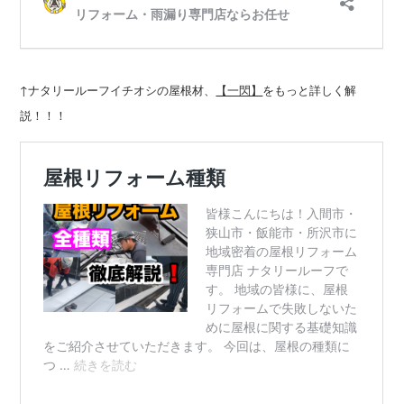
↑ナタリールーフイチオシの屋根材、
をもっと詳しく解
【一閃】
説！！！