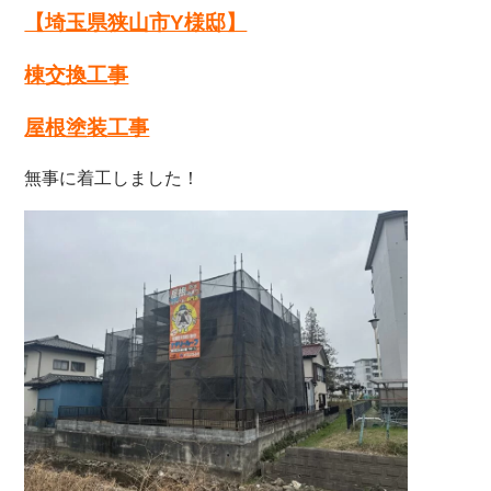
【埼玉県狭山市Y様邸】
棟交換工事
屋根塗装工事
無事に着工しました！