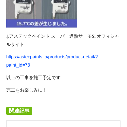
↓アステックペイント スーパー遮熱サーモSi オフィシャ
ルサイト
https://astecpaints.jp/products/product-detail/?
paint_id=73
以上の工事を施工予定です！
完工をお楽しみに！
関連記事