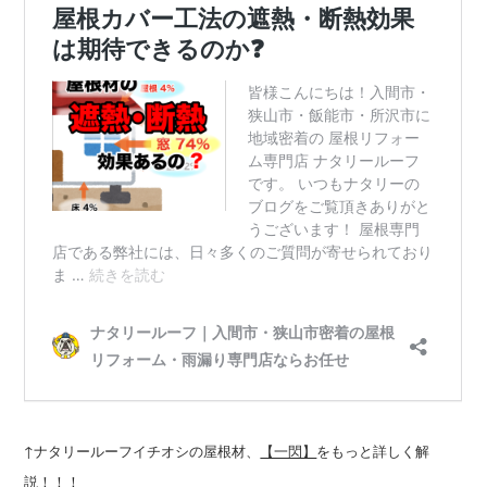
↑ナタリールーフイチオシの屋根材、
をもっと詳しく解
【一閃】
説！！！