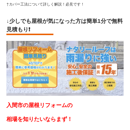
↑カバー工法について詳しく解説！必見です！
↓少しでも屋根が気になった方は
簡単1分で無料
見積もり
❗️
入間市の屋根リフォームの
相場を知りたいなら
まず！