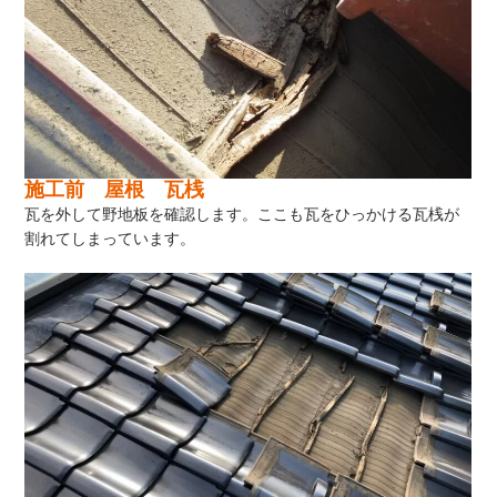
施工前 屋根 瓦桟
瓦を外して野地板を確認します。ここも瓦をひっかける瓦桟が
割れてしまっています。