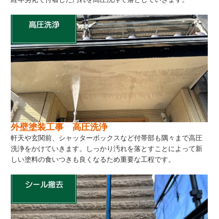
外壁塗装工事 高圧洗浄
軒天や玄関前、シャッターボックスなど付帯部も隅々まで高圧
洗浄をかけていきます。しっかり汚れを落とすことによって新
しい塗料の食いつきも良くなるため重要な工程です。