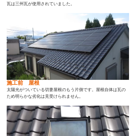
瓦は三州瓦が使用されていました。
施工前 屋根
太陽光がついている切妻屋根のもう片側です。屋根自体は瓦の
ため明らかな劣化は見受けられません。