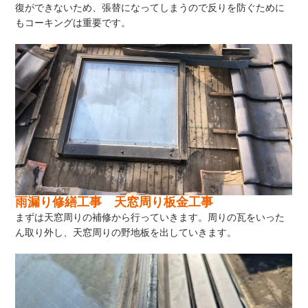
復ができないため、張替になってしまうので反りを防ぐために
もコーキングは重要です。
雨漏り修繕工事 天窓周り板金工事
まずは天窓周りの補修から行っていきます。周りの瓦をいった
ん取り外し、天窓周りの野地板を出していきます。