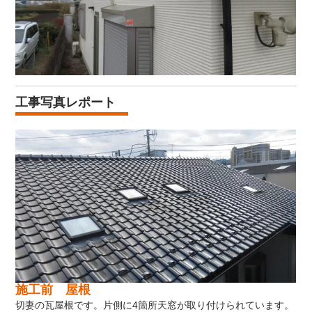
工事写真レポート
施工前 屋根
切妻の瓦屋根です。片側に4箇所天窓が取り付けられています。