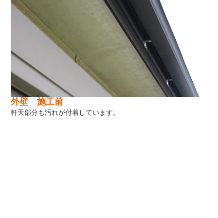
外壁 施工前
軒天部分も汚れが付着しています。