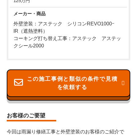
125万円
メーカー・商品
外壁塗装：アステック シリコンREVO1000ｰ
IR（遮熱塗料）
コーキング打ち替え工事：アステック アステッ
クシール2000
この施工事例と類似の条件で見積
を依頼する
お客様のご要望
今回は雨漏り修繕工事と外壁塗装のお客様のご紹介で