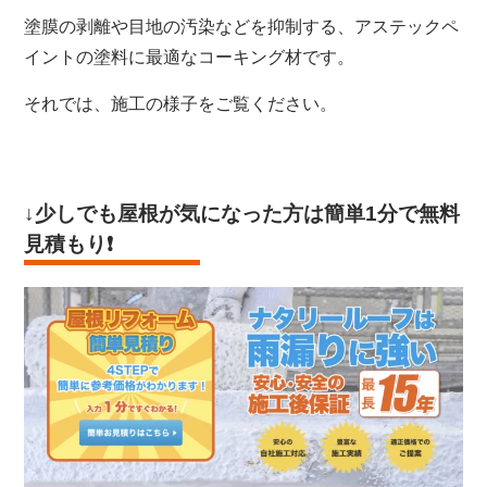
塗膜の剥離や目地の汚染などを抑制する、アステックペ
イントの塗料に最適なコーキング材です。
それでは、施工の様子をご覧ください。
↓少しでも屋根が気になった方は
簡単1分で無料
見積もり
❗️