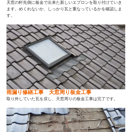
天窓の軒先側に板金で出来た新しいエプロンを取り付けていき
ます。めくれないか、しっかり瓦と重なっているかを確認しま
す。
雨漏り修繕工事 天窓周り板金工事
取り外していた瓦を戻し、天窓周りの板金工事は完了です。