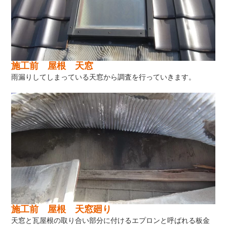
施工前 屋根 天窓
雨漏りしてしまっている天窓から調査を行っていきます。
施工前 屋根 天窓廻り
天窓と瓦屋根の取り合い部分に付けるエプロンと呼ばれる板金