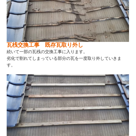
瓦桟交換工事 既存瓦取り外し
続いて一部の瓦桟の交換工事に入ります。
劣化で割れてしまっている部分の瓦を一度取り外していきま
す。