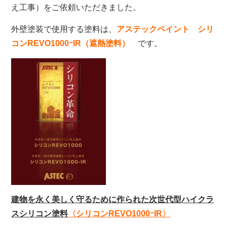
え工事）をご依頼いただきました。
外壁塗装で使用する塗料は、
アステックペイント シリ
コンREVO1000ｰIR（遮熱塗料）
です。
建物を永く美しく守るために作られた次世代型ハイクラ
スシリコン塗料
〈シリコンREVO1000ｰIR〉