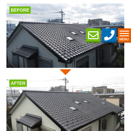
BEFORE
MENU
AFTER