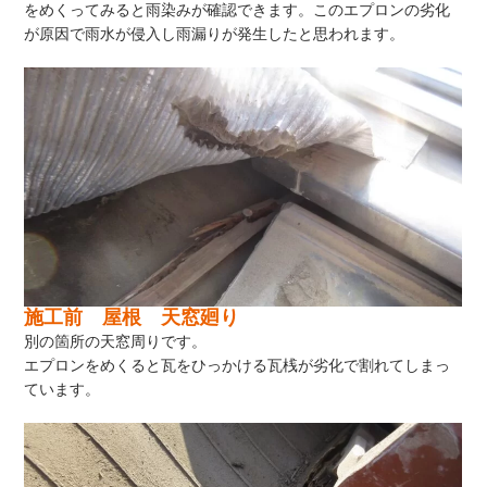
をめくってみると雨染みが確認できます。このエプロンの劣化
が原因で雨水が侵入し雨漏りが発生したと思われます。
施工前 屋根 天窓廻り
別の箇所の天窓周りです。
エプロンをめくると瓦をひっかける瓦桟が劣化で割れてしまっ
ています。