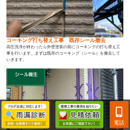
コーキング打ち替え工事 既存シール撤去
高圧洗浄が終わったら外壁塗装の前にコーキングの打ち替え工
事を行います。まずは既存のコーキング（シール）を撤去して
いきます。
電話