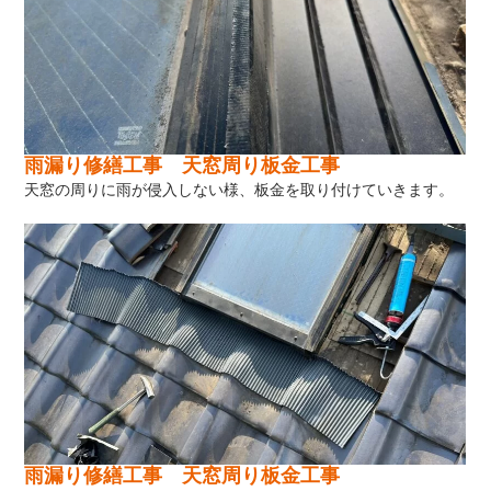
雨漏り修繕工事 天窓周り板金工事
天窓の周りに雨が侵入しない様、板金を取り付けていきます。
雨漏り修繕工事 天窓周り板金工事