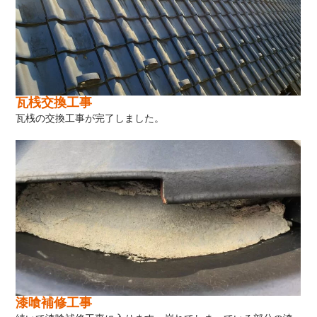
瓦桟交換工事
瓦桟の交換工事が完了しました。
漆喰補修工事