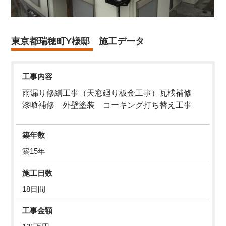
東京都瑞穂町Y様邸 施工データ
工事内容
雨漏り修繕工事（天窓廻り板金工事）瓦桟補修
漆喰補修 外壁塗装 コーキング打ち替え工事
築年数
築15年
施工日数
18日間
工事金額