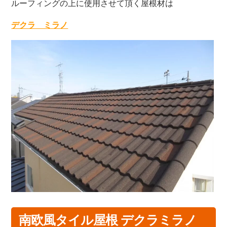
ルーフィングの上に使用させて頂く屋根材は
デクラ ミラノ
南欧風タイル屋根 デクラミラノ