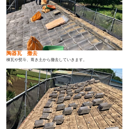
陶器瓦 撤去
棟瓦や熨斗、葺き土から撤去していきます。