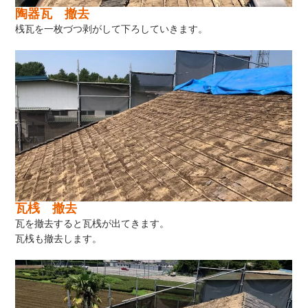
陶器瓦 撤去
桟瓦を一枚づつ剥がして下ろしていきます。
瓦桟 撤去
瓦を撤去すると瓦桟が出てきます。
瓦桟も撤去します。