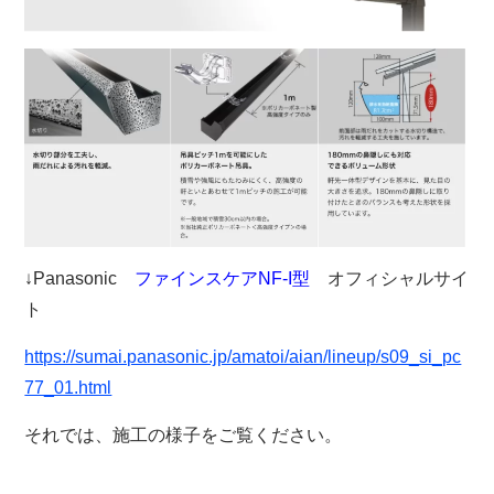
↓Panasonic
ファインスケアNF-I型
オフィシャルサイ
ト
https://sumai.panasonic.jp/amatoi/aian/lineup/s09_si_pc
77_01.html
それでは、施工の様子をご覧ください。