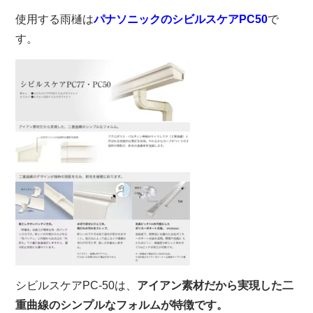
使用する雨樋は
パナソニックのシビルスケアPC50
で
す。
シビルスケアPC-50は、
アイアン素材だから実現した二
重曲線のシンプルなフォルムが特徴です。