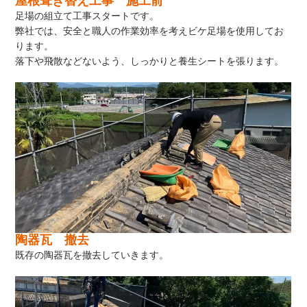
屋根葺き替え工事 施工前
足場の組立て工事スタートです。
弊社では、安全と職人の作業効率を考えビケ足場を使用してお
ります。
落下や飛散などないよう、しっかりと養生シートを張ります。
陶器瓦 撤去
既存の陶器瓦を撤去していきます。