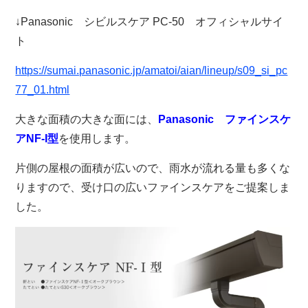
↓Panasonic シビルスケア PC-50 オフィシャルサイ
ト
https://sumai.panasonic.jp/amatoi/aian/lineup/s09_si_pc
77_01.html
大きな面積の大きな面には、
Panasonic ファインスケ
アNF-I型
を使用します。
片側の屋根の面積が広いので、雨水が流れる量も多くな
りますので、受け口の広いファインスケアをご提案しま
した。