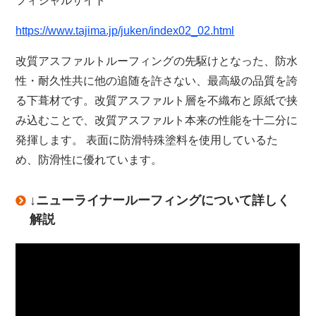
フィシャルサイト
https://www.tajima.jp/juken/index02_02.html
改質アスファルトルーフィングの先駆けとなった、防水
性・耐久性共に他の追随を許さない、最高級の品質を誇
る下葺材です。改質アスファルト層を不織布と原紙で挟
み込むことで、改質アスファルト本来の性能を十二分に
発揮します。 表面に防滑特殊塗料を使用しているた
め、防滑性に優れています。
↓ニューライナールーフィングについて詳しく
解説