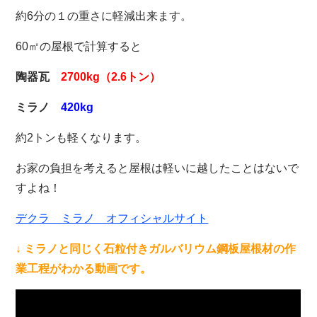
約6分の１の重さに軽減出来ます。
60㎡の屋根で計算すると
陶器瓦
2700kg（2.6トン）
ミラノ
420
kg
約2トンも軽くなります。
お家の負担を考えると屋根は軽いに越したことはないで
すよね！
デクラ ミラノ オフィシャルサイト
↓ ミラノと同じく石粒付きガルバリウム鋼板屋根材の作
業工程がわかる動画です。