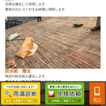
瓦桟を撤去して清掃します。
蓄積されたゴミや土を綺麗に掃除します。
防水紙 撤去
既存の防水紙も撤去します。
撤去すると既存の野地板が出てきます。
電話