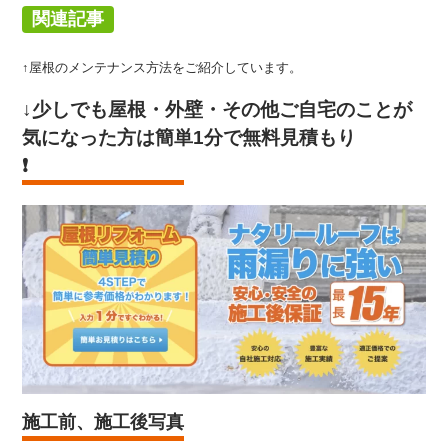
関連記事
↑屋根のメンテナンス方法をご紹介しています。
↓少しでも屋根・外壁・その他ご自宅のことが
気になった方は
簡単1分で無料見積もり
❗️
施工前、施工後写真