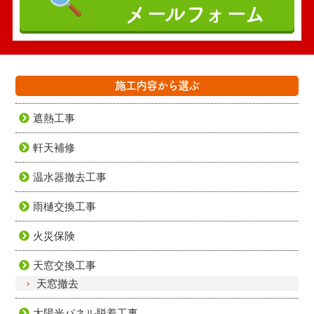
メールフォーム
施工内容から選ぶ
遮熱工事
軒天補修
温水器撤去工事
雨樋交換工事
火災保険
天窓交換工事
天窓撤去
太陽光パネル脱着工事