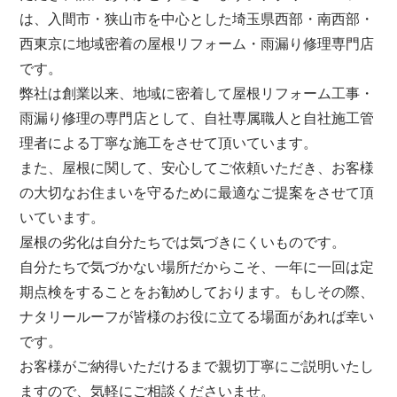
は、
入間市・狭山市を中心とした埼玉県西部・南西部・
西東京
に地域密着の屋根リフォーム・雨漏り修理専門店
です。
弊社は創業以来、地域に密着して屋根リフォーム工事・
雨漏り修理の専門店として、自社専属職人と自社施工管
理者による丁寧な施工をさせて頂いています。
また、屋根に関して、安心してご依頼いただき、お客様
の大切なお住まいを守るために最適なご提案をさせて頂
いています。
屋根の劣化は自分たちでは気づきにくいものです。
自分たちで気づかない場所だからこそ、一年に一回は定
期点検をすることをお勧めしております。もしその際、
ナタリールーフが皆様のお役に立てる場面があれば幸い
です。
お客様がご納得いただけるまで親切丁寧にご説明いたし
ますので、気軽にご相談くださいませ。