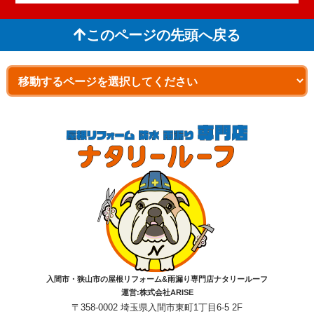
このページの先頭へ戻る
入間市・狭山市の屋根リフォーム&雨漏り専門店ナタリールーフ
運営:株式会社ARISE
〒358-0002 埼玉県入間市東町1丁目6-5 2F