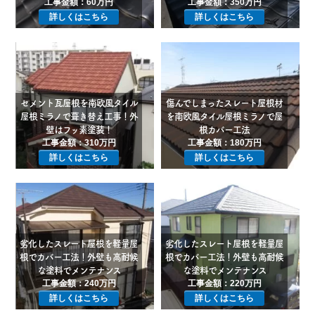
工事金額：60万円
工事金額：350万円
詳しくはこちら
詳しくはこちら
セメント瓦屋根を南欧風タイル
傷んでしまったスレート屋根材
屋根ミラノで葺き替え工事！外
を南欧風タイル屋根ミラノで屋
壁はフッ素塗装！
根カバー工法
工事金額：310万円
工事金額：180万円
詳しくはこちら
詳しくはこちら
劣化したスレート屋根を軽量屋
劣化したスレート屋根を軽量屋
根でカバー工法！外壁も高耐候
根でカバー工法！外壁も高耐候
な塗料でメンテナンス
な塗料でメンテナンス
工事金額：240万円
工事金額：220万円
詳しくはこちら
詳しくはこちら