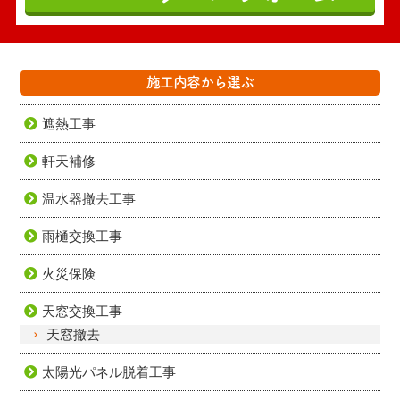
施工内容から選ぶ
遮熱工事
軒天補修
温水器撤去工事
雨樋交換工事
火災保険
天窓交換工事
天窓撤去
太陽光パネル脱着工事