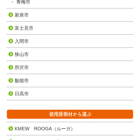
青梅市
新座市
富士見市
入間市
狭山市
所沢市
飯能市
日高市
使用屋根材から選ぶ
KMEW ROOGA（ルーガ）