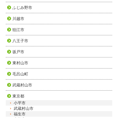
ふじみ野市
川越市
狛江市
八王子市
坂戸市
東村山市
毛呂山町
武蔵村山市
東京都
小平市
武蔵村山市
福生市