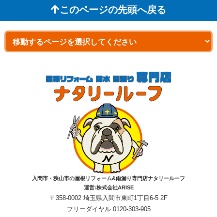
このページの先頭へ戻る
入間市・狭山市の屋根リフォーム&雨漏り専門店ナタリールーフ
運営:株式会社ARISE
〒358-0002 埼玉県入間市東町1丁目6-5 2F
フリーダイヤル:0120-303-905