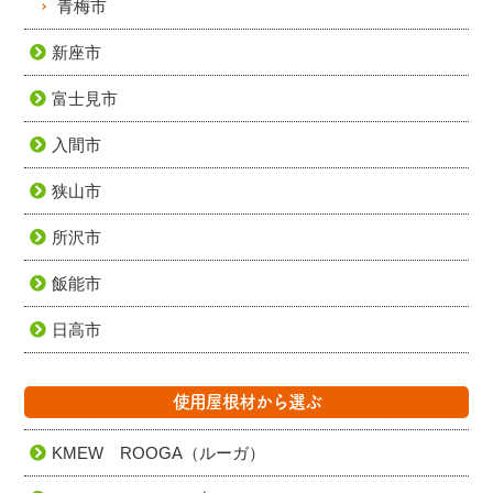
青梅市
新座市
富士見市
入間市
狭山市
所沢市
飯能市
日高市
使用屋根材から選ぶ
KMEW ROOGA（ルーガ）