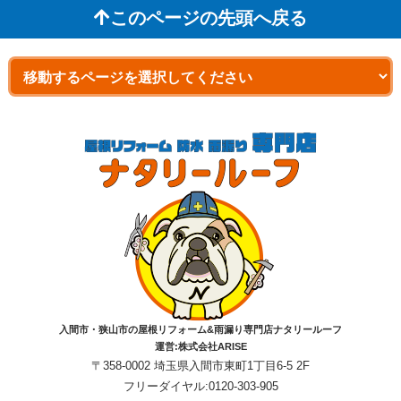
このページの先頭へ戻る
入間市・狭山市の屋根リフォーム&雨漏り専門店ナタリールーフ
運営:株式会社ARISE
〒358-0002 埼玉県入間市東町1丁目6-5 2F
フリーダイヤル:0120-303-905