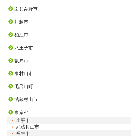
ふじみ野市
川越市
狛江市
八王子市
坂戸市
東村山市
毛呂山町
武蔵村山市
東京都
小平市
武蔵村山市
福生市