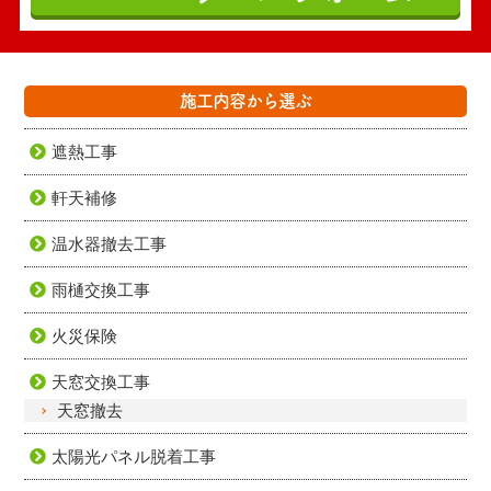
施工内容から選ぶ
遮熱工事
軒天補修
温水器撤去工事
雨樋交換工事
火災保険
天窓交換工事
天窓撤去
太陽光パネル脱着工事