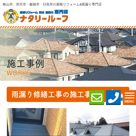
狭山市、所沢市・飯能市・日高市の屋根リフォーム&雨漏り専門店
施工事例
WORKS
雨漏り修繕工事の施工事例
MENU