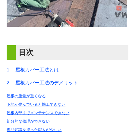
目次
1. 屋根カバー工法とは
2. 屋根カバー工法のデメリット
屋根の重量が重くなる
下地が傷んでいると施工できない
屋根内部までメンテナンスできない
部分的な修理ができない
専門知識を持った職人が少ない