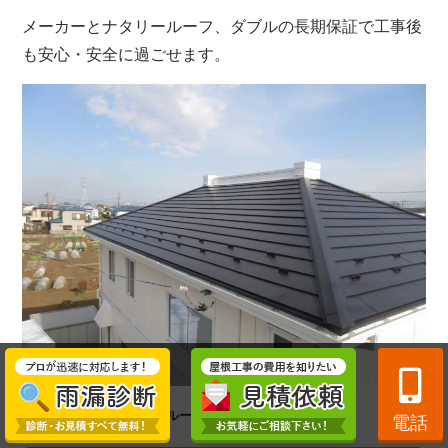
メーカーとナタリールーフ、ダブルの
長期保証で工事後
も安心・安全に過ごせます。
↓ナタリールーフ
の”横暖ルーフ”の施工事例はコチラ！！
電話