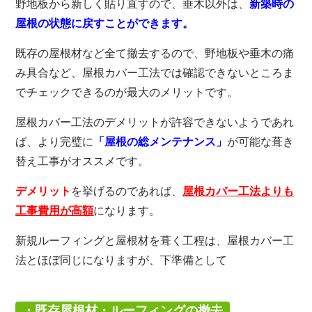
野地板から新しく貼り直すので、垂木以外は、
新築時の
屋根の状態に戻すことができます。
既存の屋根材など全て撤去するので、野地板や垂木の痛
み具合など、屋根カバー工法では確認できないところま
でチェックできるのが最大のメリットです。
屋根カバー工法のデメリットが許容できないようであれ
ば、より完璧に
「屋根の総メンテナンス」
が可能な葺き
替え工事がオススメです。
デメリット
を挙げるのであれば、
屋根カバー工法よりも
工事費用が高額
になります。
新規ルーフィングと屋根材を葺く工程は、屋根カバー工
法とほぼ同じになりますが、下準備として
・既存屋根材・ルーフィングの撤去