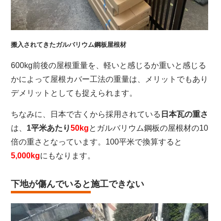
搬入されてきたガルバリウム鋼板屋根材
600kg前後の屋根重量を、軽いと感じるか重いと感じる
かによって屋根カバー工法の重量は、メリットでもあり
デメリットとしても捉えられます。
ちなみに、日本で古くから採用されている
日本瓦の重さ
は、
1平米あたり
50kg
とガルバリウム鋼板の屋根材の10
倍の重さとなっています。100平米で換算すると
5,000kg
にもなります。
下地が傷んでいると施工できない