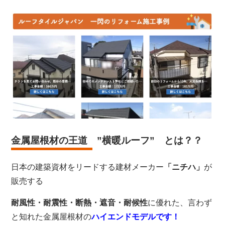
金属屋根材の王道 ”横暖ルーフ” とは？？
日本の建築資材をリードする建材メーカー
「ニチハ」
が
販売する
耐風性・耐震性・断熱・遮音・耐候性
に優れた、言わず
と知れた金属屋根材の
ハイエンドモデルです！