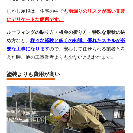
しかし屋根は、住宅の中でも
雨漏りのリスクが高い非常
にデリケートな箇所です。
ルーフィングの貼り方・板金の折り方・特殊な形状の納
め方
など、
様々な経験と多くの知識、優れたスキルが必
要な工事になります
ので、安心して任せられる業者と考
えた時、他の工事業者よりも少ないと思われます。
塗装よりも費用が高い