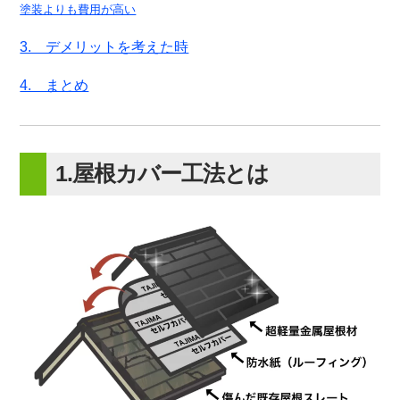
塗装よりも費用が高い
3. デメリットを考えた時
4. まとめ
1.屋根カバー工法とは