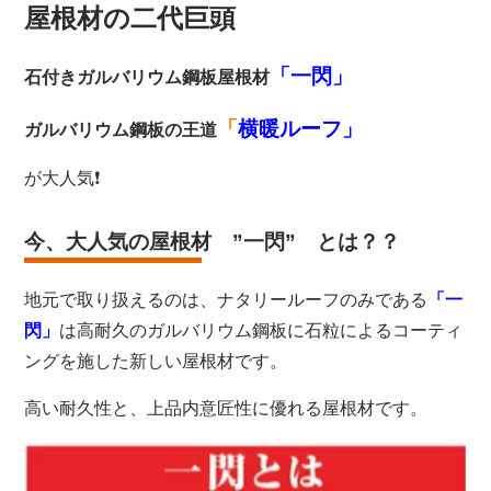
屋根材の二代巨頭
「一閃」
石付きガルバリウム鋼板屋根材
「
横暖ルーフ」
ガルバリウム鋼板の王道
が大人気❗️
今、大人気の屋根材 ”一閃” とは？？
地元で取り扱えるのは、ナタリールーフのみである
「一
閃」
は高耐久のガルバリウム鋼板に石粒によるコーティ
ングを施した新しい屋根材です。
高い耐久性と、上品内意匠性に優れる屋根材です。