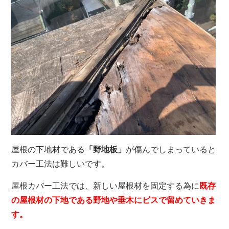
屋根の下地材である
「野地板」
が傷んでしまっていると
カバー工法は難しいです。
屋根カバー工法では、新しい屋根材を固定する為に
既存
の屋根材の下地である野地や垂木にビスで留めていきま
す。