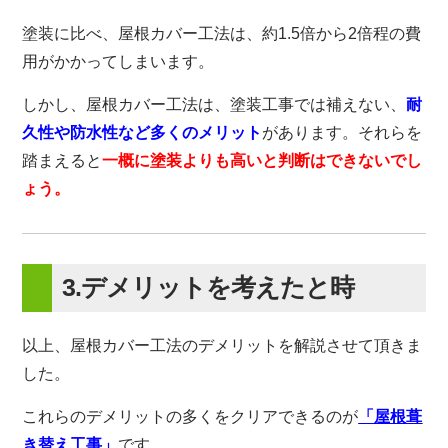
塗装に比べ、屋根カバー工法は、約1.5倍から2倍程の費
用がかかってしまいます。
しかし、屋根カバー工法は、塗装工事では補えない、
耐
久性や防水性など多くのメリット
があります。それらを
踏まえると
一概に塗装よりも高いと判断はできないでし
ょう。
3.デメリットを考えたと時
以上、屋根カバー工法のデメリットを解説させて頂きま
した。
これらのデメリットの多くをクリアできるのが
「屋根葺
き替え工事」
です。