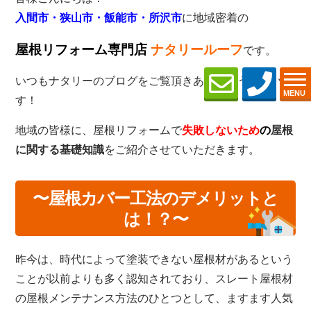
入間市・狭山市・飯能市・所沢市
に地域密着の
屋根リフォーム専門店
ナタリールーフ
です。
いつもナタリーのブログをご覧頂きありがとうございま
MENU
す！
地域の皆様に、屋根リフォームで
失敗しないため
の
屋根
に関する基礎知識
をご紹介させていただきます。
〜屋根カバー工法のデメリットと
は！？
〜
昨今は、時代によって塗装できない屋根材があるという
ことが以前よりも多く認知されており、スレート屋根材
の屋根メンテナンス方法のひとつとして、ますます人気