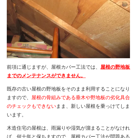
前項に通じますが、屋根カバー工法では、
屋根の野地板
までのメンテナンスができません。
既存の古い屋根の野地板をそのまま利用することになり
ますので、
屋根の骨組みである垂木や野地板の劣化具合
のチェックもできない
まま、新しい屋根を乗っけてしま
います。
木造住宅の屋根は、雨漏りや湿気が溜まることがなけれ
ば、何十年と保ちますので、屋根カバー工法が問題ある