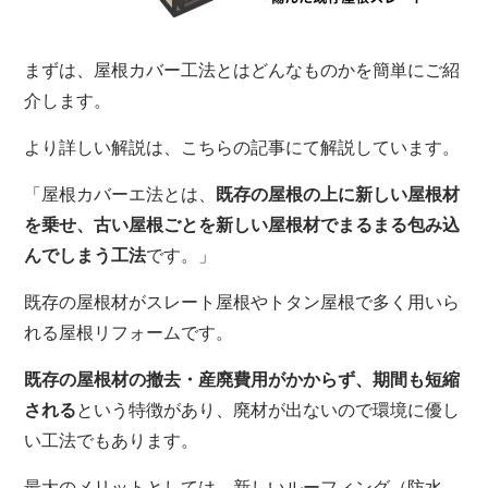
まずは、屋根カバー工法とはどんなものかを簡単にご紹
介します。
より詳しい解説は、こちらの記事にて解説しています。
「屋根カバーエ法とは、
既存の屋根の上に新しい屋根材
を乗せ、古い屋根ごとを新しい屋根材でまるまる包み込
んでしまう工法
です。」
既存の屋根材がスレート屋根やトタン屋根で多く用いら
れる屋根リフォームです。
既存の
屋根材の撤去・産廃費用がかからず、期間も短縮
される
という特徴があり、廃材が出ないので環境に優し
い工法でもあります。
最大のメリットとしては、新しいルーフィング（防水