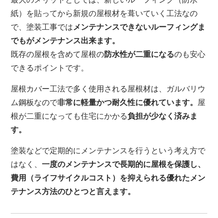
紙）を貼ってから新規の屋根材を葺いていく工法なの
で、塗装工事では
メンテナンスできないルーフィングま
でもがメンテナンス出来ます。
既存の屋根を含めて屋根の
防水性が二重になる
のも安心
できるポイントです。
屋根カバー工法で多く使用される屋根材は、ガルバリウ
ム鋼板なので
非常に軽量かつ耐久性に優れています。
屋
根が二重になっても住宅にかかる
負担が少なく済みま
す。
塗装などで定期的にメンテナンスを行うという考え方で
はなく、
一度のメンテナンスで長期的に屋根を保護し、
費用（ライフサイクルコスト）を抑えられる
優れたメン
テナンス方法のひとつと言えます。