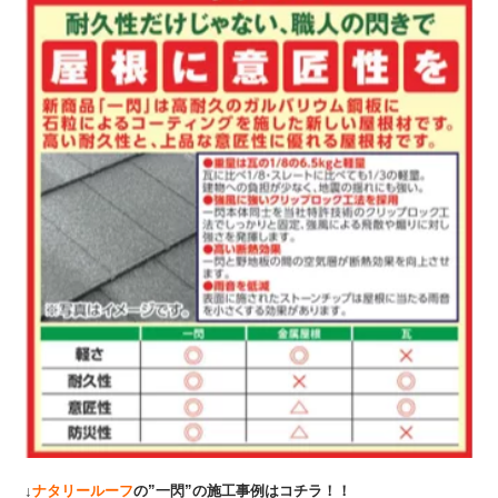
↓
ナタリールーフ
の”一閃”の施工事例はコチラ！！