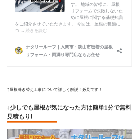
↑屋根葺き替え工事について詳しく解説！必見です！
↓少しでも屋根が気になった方は
簡単1分で無料
見積もり
❗️