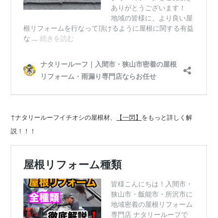
↑ナタリールーフイチオシの屋根材、
をもっと詳しく解
【一閃】
説！！！