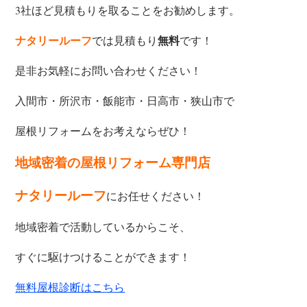
3社ほど見積もりを取ることをお勧めします。
では見積もり
です！
ナタリールーフ
無料
是非お気軽にお問い合わせください！
入間市・所沢市・飯能市・日高市・狭山市で
屋根リフォームをお考えならぜひ！
地域密着の屋根リフォーム専門店
ナタリールーフ
にお任せください！
地域密着で活動しているからこそ、
すぐに駆けつけることができます！
無料屋根診断はこちら