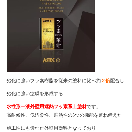
劣化に強いフッ素樹脂を従来の塗料に比べ約
配合し
２倍
劣化に強い塗膜を形成する
です。
水性形一液外壁用遮熱フッ素系上塗材
高耐候性、低汚染性、遮熱性の3つの機能を兼ね備えた
施工性にも優れた外壁用塗料となっており