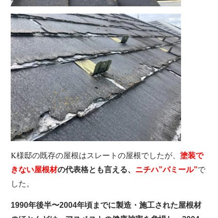
K様邸の既存の屋根はスレートの屋根でしたが、
塗装で
で
きない屋根材
の代表格とも言える、
ニチハ”パミール”
した。
1990年後半〜2004年頃までに製造・施工された屋根材