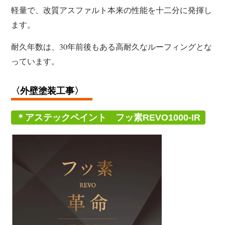
軽量で、改質アスファルト本来の性能を十二分に発揮し
ます。
耐久年数は、30年前後もある高耐久なルーフィングとな
っています。
〈外壁塗装工事
〉
＊アステックペイント フッ素REVO1000-IR