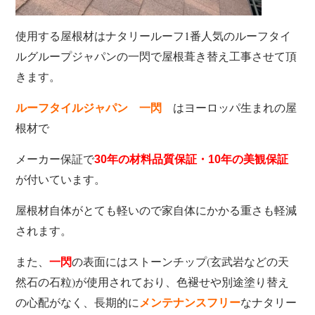
使用する屋根材はナタリールーフ1番人気のルーフタイ
ルグループジャパンの一閃で屋根葺き替え工事させて頂
きます。
はヨーロッパ生まれの屋
ルーフタイルジャパン 一閃
根材で
メーカー保証で
30年の材料品質保証・10年の美観保証
が付いています。
屋根材自体がとても軽いので家自体にかかる重さも軽減
されます。
また、
の表面にはストーンチップ(玄武岩などの天
一閃
然石の石粒)が使用されており、色褪せや別途塗り替え
の心配がなく、長期的に
なナタリー
メンテナンスフリー