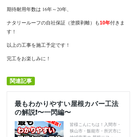
期待耐用年数は 16年～20年、
ナタリールーフの自社保証（塗膜剥離）も
付きま
10
年
す！
以上の工事を施工予定です！
完工をお楽しみに！
関連記事