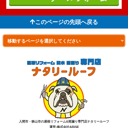
このページの先頭へ戻る
入間市・狭山市の屋根リフォーム&雨漏り専門店ナタリールーフ
運営:株式会社ARISE