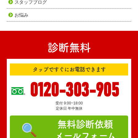
スタッフブログ
お悩み
診断無料
タップですぐにお電話できます
0120-303-905
受付 9:00~18:00
定休日 年中無休
無料診断依頼
メールフォーム