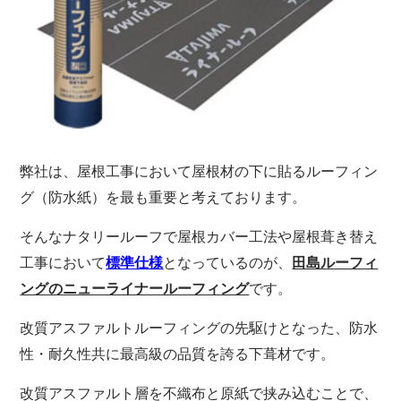
弊社は、屋根工事において屋根材の下に貼るルーフィン
グ（防水紙）を最も重要と考えております。
そんなナタリールーフで屋根カバー工法や屋根葺き替え
工事において
となっているのが、
標準仕様
田島ルーフィ
です。
ングのニューライナールーフィング
改質アスファルトルーフィングの先駆けとなった、防水
性・耐久性共に最高級の品質を誇る下葺材です。
改質アスファルト層を不織布と原紙で挟み込むことで、