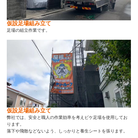
仮設足場組み立て
足場の組立作業です。
仮設足場組み立て
弊社では、安全と職人の作業効率を考えビケ足場を使用してお
ります。
落下や飛散などないよう、しっかりと養生シートを張ります。