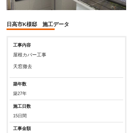
日高市K様邸 施工データ
工事内容
屋根カバー工事
天窓撤去
築年数
築27年
施工日数
15日間
工事金額