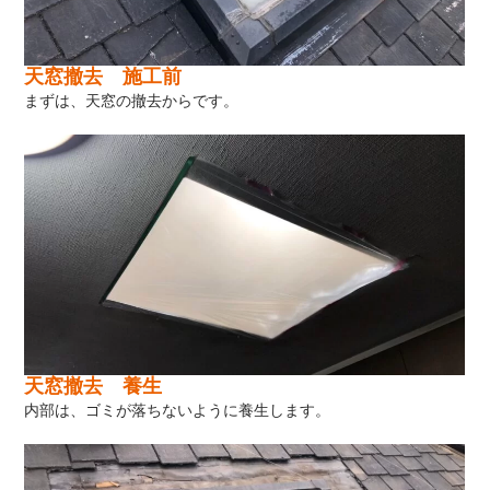
天窓撤去 施工前
まずは、天窓の撤去からです。
天窓撤去 養生
内部は、ゴミが落ちないように養生します。