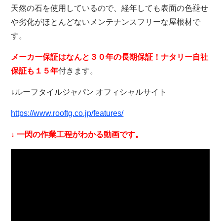
天然の石を使用しているので、経年しても表面の色褪せ
や劣化がほとんどないメンテナンスフリーな屋根材で
す。
メーカー保証はなんと３０年の長期保証！ナタリー自社
保証も１５年
付きます。
↓ルーフタイルジャパン オフィシャルサイト
https://www.rooftg.co.jp/features/
↓ 一閃の作業工程がわかる動画です。