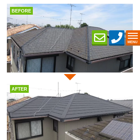
BEFORE
MENU
AFTER