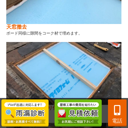
天窓撤去
ボード同様に隙間をコーク材で埋めます。
天窓撤去 垂木取り付け
垂木を取り付けます。
電話