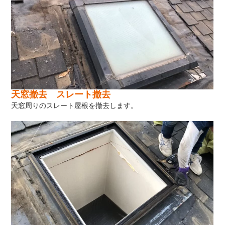
天窓撤去 スレート撤去
天窓周りのスレート屋根を撤去します。