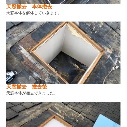
天窓撤去 本体撤去
天窓本体を解体していきます。
天窓撤去 撤去後
天窓本体が撤去できました。