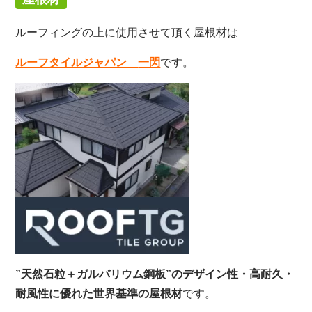
ルーフィングの上に使用させて頂く屋根材は
ルーフタイルジャパン
一閃
です。
”天然石粒＋ガルバリウム鋼板”のデザイン性・高耐久・
耐風性に優れた世界基準の屋根材
です。