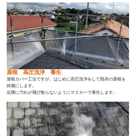
屋根 高圧洗浄 養生
屋根カバー工法ですが、はじめに高圧洗浄をして既存の屋根を
綺麗にします。
近隣に汚れが飛び散らないようにマスカーで養生します。