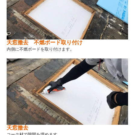
天窓撤去 不燃ボード取り付け
内側に不燃ボードを取り付けます。
天窓撤去
コーク材で隙間を埋めます。