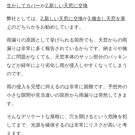
生かしてカバー
か
2.新しい天窓に交換
弊社としては、
2.新しい天窓に交換
か
3.撤去し天窓を塞
ぐ
のどちらかをお勧めしています。
雨漏りの原因として挙げられる箇所でも、天窓からの雨
漏りは非常に多く報告されているからです。納まりや施
工に問題がなくても、天窓本体のサッシ部分のパッキン
などが経年により劣化し雨が侵入しやすくなってしまう
のです。
雨の侵入を完璧に抑えるのは非常に困難です。予想外の
小さな隙間や見当違いの箇所から雨漏りは突然してきま
す。
そんなデリケートな屋根に、穴を開けるという危険を犯
してまで、光源を確保するのは非常にリスクが高いと考
えます。