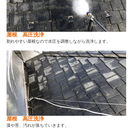
屋根 高圧洗浄
割れやすい屋根なので水圧を調整しながら洗浄します。
屋根 高圧洗浄
藻や苔、汚れが落ちていきます。