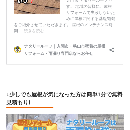
↓少しでも屋根が気になった方は
簡単1分で無料
見積もり
❗️