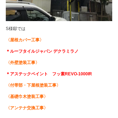
S
様邸では
〈屋根カバー工事〉
＊ルーフタイルジャパン デクラミラノ
〈外壁塗装工事〉
＊アステックペイント フッ素REVO-1000IR
〈付帯部・下屋根塗装工事〉
〈基礎巾木塗装工事〉
〈アンテナ交換工事〉