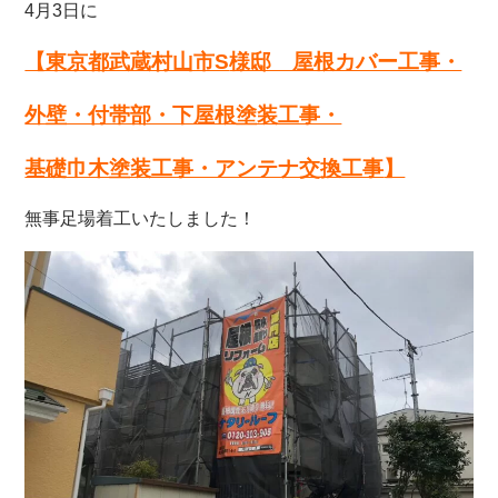
4月3日に
【東京都武蔵村山市S
様邸 屋根カバー工事・
外壁・付帯部・下屋根塗装工事・
基礎巾木塗装工事・アンテナ交換工事
】
無事足場着工いたしました！