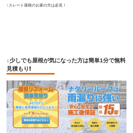
↑スレート屋根のお家の方は必見！
↓少しでも屋根が気になった方は
簡単1分で無料
見積もり
❗️