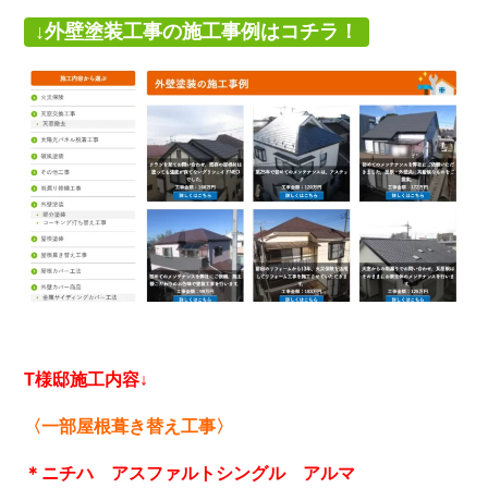
↓外壁塗装工事の施工事例はコチラ！
T様邸施工内容↓
〈一部屋根葺き替え工事〉
＊ニチハ アスファルトシングル アルマ