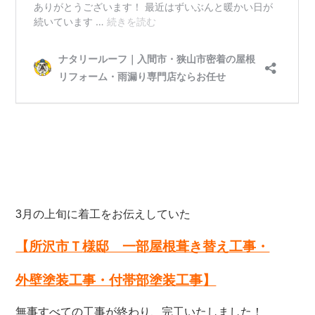
3月の上旬に着工をお伝えしていた
【所沢市Ｔ
様邸 一部屋根葺き替え工事・
外壁塗装工事・付帯部塗装工事
】
無事すべての工事が終わり、完工いたしました！