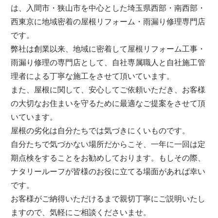
は、
入間市・狭山市を中心とした埼玉県西部・南西部・
西東京
に地域密着の屋根リフォーム・雨漏り修理専門店
です。
弊社は創業以来、地域に密着して屋根リフォーム工事・
雨漏り修理の専門店として、自社専属職人と自社施工管
理者による丁寧な施工をさせて頂いています。
また、屋根に関して、安心してご依頼いただき、お客様
の大切なお住まいを守るために最適なご提案をさせて頂
いています。
屋根の劣化は自分たちでは気づきにくいものです。
自分たちで気づかない場所だからこそ、一年に一回は定
期点検をすることをお勧めしております。もしその際、
ナタリールーフが皆様のお役に立てる場面があれば幸い
です。
お客様がご納得いただけるまで親切丁寧にご説明いたし
ますので、気軽にご相談くださいませ。