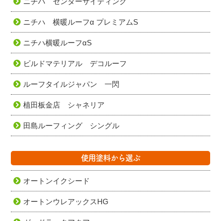
ニチハ センターサイディング
ニチハ 横暖ルーフα プレミアムS
ニチハ横暖ルーフαS
ビルドマテリアル デコルーフ
ルーフタイルジャパン 一閃
植田板金店 シャネリア
田島ルーフィング シングル
使用塗料から選ぶ
オートンイクシード
オートンウレアックスHG