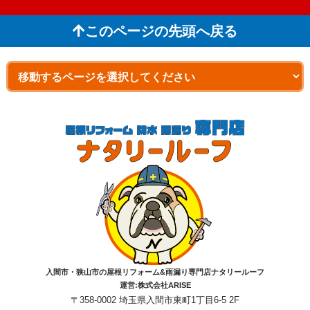
このページの先頭へ戻る
入間市・狭山市の屋根リフォーム&雨漏り専門店ナタリールーフ
運営:株式会社ARISE
〒358-0002 埼玉県入間市東町1丁目6-5 2F