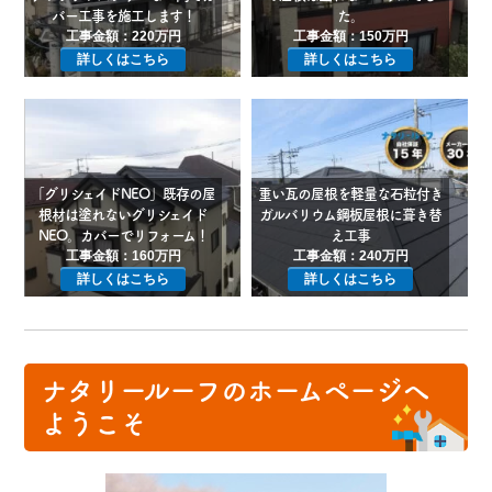
バー工事を施工します！
た。
工事金額：220万円
工事金額：150万円
詳しくはこちら
詳しくはこちら
「グリシェイドNEO」既存の屋
重い瓦の屋根を軽量な石粒付き
根材は塗れないグリシェイド
ガルバリウム鋼板屋根に葺き替
NEO。カバーでリフォーム！
え工事
工事金額：160万円
工事金額：240万円
詳しくはこちら
詳しくはこちら
ナタリールーフのホームページへ
ようこそ