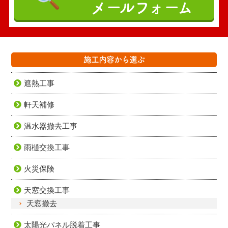
メールフォーム
施工内容から選ぶ
遮熱工事
軒天補修
温水器撤去工事
雨樋交換工事
火災保険
天窓交換工事
天窓撤去
太陽光パネル脱着工事